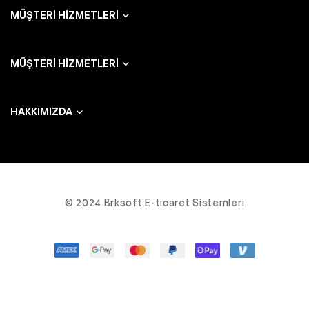
MÜŞTERI HIZMETLERI
MÜŞTERI HIZMETLERI
HAKKIMIZDA
© 2024 Brksoft E-ticaret Sistemleri