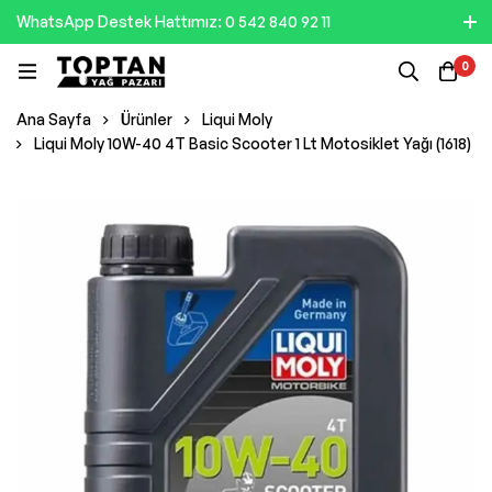
WhatsApp Destek Hattımız: 0 542 840 92 11
0
Ana Sayfa
Ürünler
Liqui Moly
Liqui Moly 10W-40 4T Basic Scooter 1 Lt Motosiklet Yağı (1618)