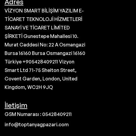
Adres
VİZYON SMART BİLİŞİM YAZILIM E-
TİCARET TEKNOLOJİ HİZMETLERİ
SANAYİ VE TİCARET LİMİTED
ŞİRKETİ Gunestepe Mahallesi 10.
Murat Caddesi No: 22 A Osmangazi
Bursa 16160 Bursa Osmangazi 16160
Türkiye +905428409211 Vizyon
Smart Ltd 71-75 Shelton Street,
Covent Garden, London, United
Kingdom, WC2H 9JQ
İletişim
GSM Numarası : 05428409211
info@toptanyagpazari.com