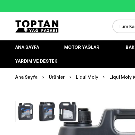
ANA SAYFA
MOTOR YAĞLARI
BAK
YARDIM VE DESTEK
Ana Sayfa
Ürünler
Liqui Moly
Liqui Moly 