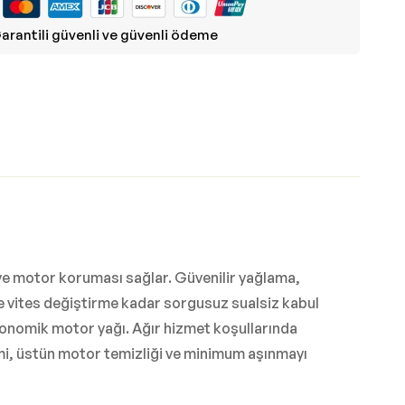
arantili güvenli ve güvenli ödeme
e motor koruması sağlar. Güvenilir yağlama,
e vites değiştirme kadar sorgusuz sualsiz kabul
ekonomik motor yağı. Ağır hizmet koşullarında
i, üstün motor temizliği ve minimum aşınmayı