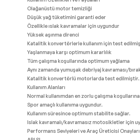
Olağanüstü motor temizliği
Düşük yağ tüketimini garanti eder
Özellikle ıslak kavramalar için uygundur
Yüksek aşınma direnci
Katalitik konvertörlerle kullanım için test edilmiş
Yaşlanmaya karşı optimum kararlılık
Tüm çalışma koşullarında optimum yağlama
Aynı zamanda yumuşak debriyaj kavraması/bırakm
Katalitik konvertörlü motorlarda test edilmiştir.
Kullanım Alanları
Normal kullanımdan en zorlu çalışma koşullarına k
Spor amaçlı kullanıma uygundur.
Kullanım süresince optimum stabilite sağlar.
Islak kavramalı/kavramasız motosikletler için u
Performans Seviyeleri ve Araç Üreticisi Onayları
API SL