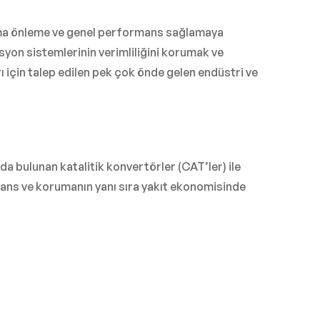
nma önleme ve genel performans sağlamaya
syon sistemlerinin verimliliğini korumak ve
ı için talep edilen pek çok önde gelen endüstri ve
rda bulunan katalitik konvertörler (CAT’ler) ile
mans ve korumanın yanı sıra yakıt ekonomisinde