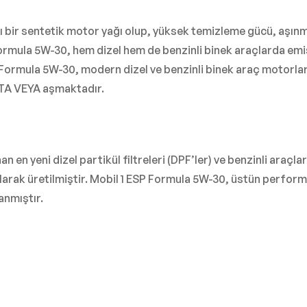
 bir sentetik motor yağı olup, yüksek temizleme gücü, aşı
Formula 5W-30, hem dizel hem de benzinli binek araçlarda emi
 Formula 5W-30, modern dizel ve benzinli binek araç motorlar
KTA VEYA aşmaktadır.
 en yeni dizel partikül filtreleri (DPF’ler) ve benzinli araçla
olarak üretilmiştir. Mobil 1 ESP Formula 5W-30, üstün perfor
anmıştır.