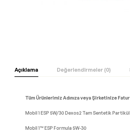
Açıklama
Değerlendirmeler (0)
Tüm Ürünlerimiz Adınıza veya Şirketinize Fatura
Mobil 1 ESP 5W/30 Dexos2 Tam Sentetik Partiküll
Mobil 1™ ESP Formula 5W-30