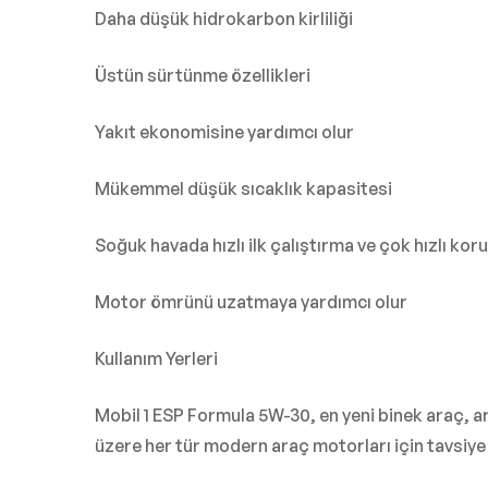
Daha düşük hidrokarbon kirliliği
Üstün sürtünme özellikleri
Yakıt ekonomisine yardımcı olur
Mükemmel düşük sıcaklık kapasitesi
Soğuk havada hızlı ilk çalıştırma ve çok hızlı ko
Motor ömrünü uzatmaya yardımcı olur
Kullanım Yerleri
Mobil 1 ESP Formula 5W-30, en yeni binek araç, a
üzere her tür modern araç motorları için tavsiye