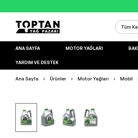
ANA SAYFA
MOTOR YAĞLARI
BAK
YARDIM VE DESTEK
Ana Sayfa
Ürünler
Motor Yağları
Mobil