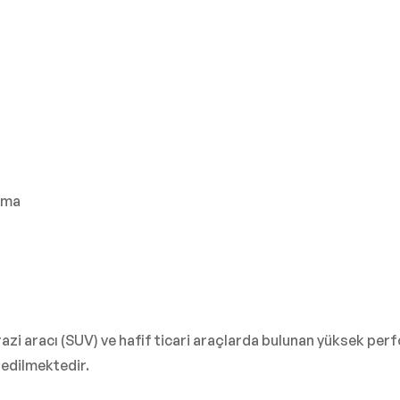
ruma
razi aracı (SUV) ve hafif ticari araçlarda bulunan yüksek per
 edilmektedir.