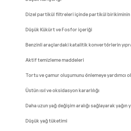
Dizel partikül filtreleri içinde partikül birikimin
Düşük Kükürt ve Fosfor içeriği
Benzinli araçlardaki katalitik konvertörlerin yı
Aktif temizleme maddeleri
Tortu ve çamur oluşumunu önlemeye yardımcı ol
Üstün ısıl ve oksidasyon kararlılığı
Daha uzun yağ değişim aralığı sağlayarak yağın 
Düşük yağ tüketimi