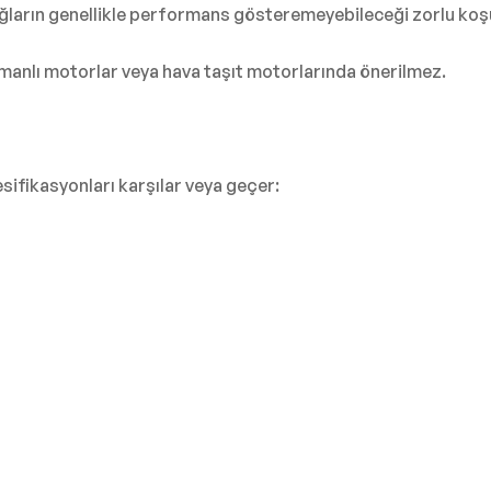
ğların genellikle performans gösteremeyebileceği zorlu koşu
manlı motorlar veya hava taşıt motorlarında önerilmez.
ifikasyonları karşılar veya geçer: