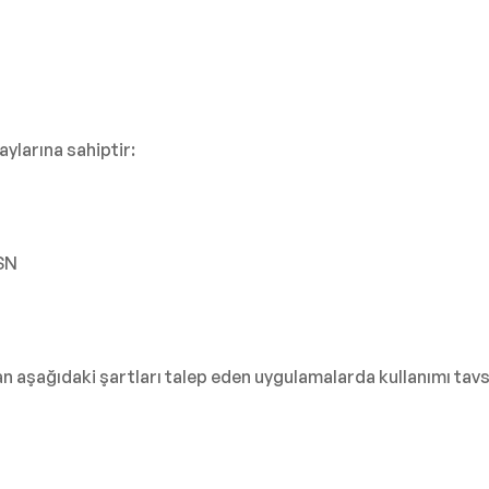
ylarına sahiptir:
 SN
aşağıdaki şartları talep eden uygulamalarda kullanımı tavsiy