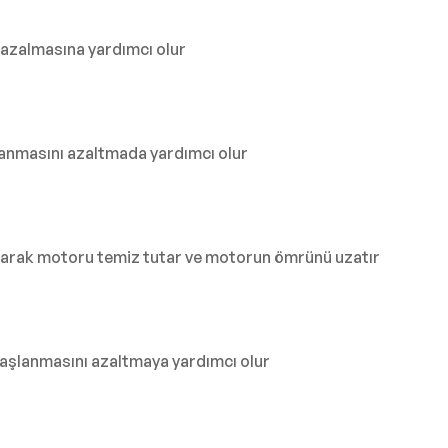
in azalmasına yardımcı olur
pranmasını azaltmada yardımcı olur
arak motoru temiz tutar ve motorun ömrünü uzatır
yaşlanmasını azaltmaya yardımcı olur