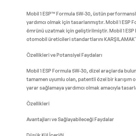
Mobil 1 ESP™ Formula 5W-30, üstün performanslı
yardımcı olmak için tasarlanmıştır. Mobil 1 ESP 
ömrünü uzatmak için geliştirilmiştir. Mobil 1 ESP
otomobil üreticileri standartlarını KARŞILAMA
Özellikleri ve Potansiyel Faydaları
Mobil 1 ESP Formula 5W-30, dizel araçlarda bulunan
tamamen uyumlu olan, patentli özel bir karışım 
yarar sağlamaya yardımcı olmak amacıyla tasarl
Özellikleri
Avantajları ve Sağlayabileceği Faydalar
Düşük Kül İçeriği