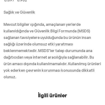
0.897 0.902
Sağlık ve Güvenlik
Mevcut bilgiler ışığında, amaçlanan yerlerde
kullanıldığında ve Güvenlik Bilgi Formunda (MSDS)
sağlanan tavsiyelere uyulduğunda bu ürünün insan
sağlığı üzerinde olumsuz etki yaratması
beklenmemektedir. MSDS’ler talep durumunda ana
dağıtıcıdan veya internet aracılığıyla sağlanabilir. Bu
ürün amacı dışında kullanılmamalıdır. Kullanılmış ürünleri
yok ederken çevrenin korunması konusunda dikkatli
olunuz.
İlgili ürünler