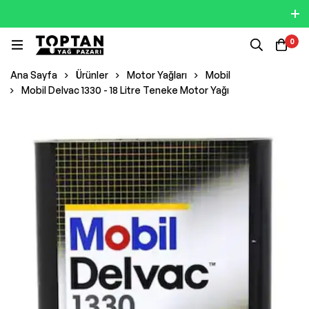
0
Ana Sayfa
Ürünler
Motor Yağları
Mobil
Mobil Delvac 1330 - 18 Litre Teneke Motor Yağı