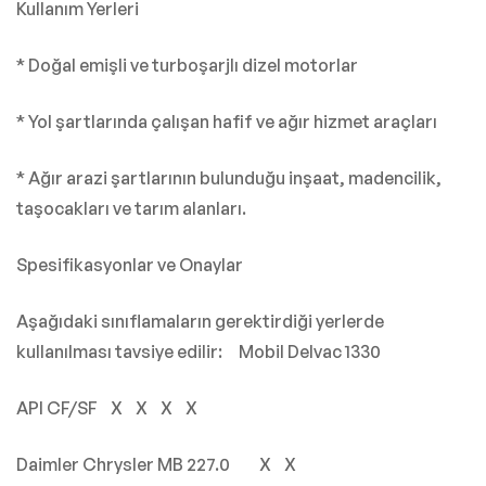
Kullanım Yerleri
* Doğal emişli ve turboşarjlı dizel motorlar
* Yol şartlarında çalışan hafif ve ağır hizmet araçları
* Ağır arazi şartlarının bulunduğu inşaat, madencilik,
taşocakları ve tarım alanları.
Spesifikasyonlar ve Onaylar
Aşağıdaki sınıflamaların gerektirdiği yerlerde
kullanılması tavsiye edilir: Mobil Delvac 1330
API CF/SF X X X X
Daimler Chrysler MB 227.0 X X