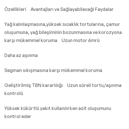
Özellikleri Avantajları ve Sağlayabileceği Faydalar
Yağ kalınlaşmasına,yüksek sıcaklık tortularına, çamur
oluşumuna, yağ bileşiminin bozunmasına ve korozyona
karşı mükemmel koruma Uzun motor ömrü
Daha az aşınma
Segman sıkışmasına karşı mükemmel koruma
Geliştirilmiş TBN kararlılığı Uzun süreli tortu/aşınma
kontrolü
Yüksek kükürtlü yakıt kullanılırken asit oluşumunu
kontrol eder