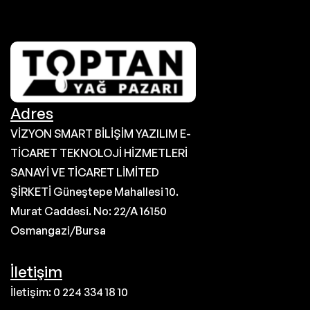
Adres
VİZYON SMART BİLİŞİM YAZILIM E-
TİCARET TEKNOLOJİ HİZMETLERİ
SANAYİ VE TİCARET LİMİTED
ŞİRKETİ Güneştepe Mahallesi 10.
Murat Caddesi. No: 22/A 16150
Osmangazi/Bursa
İletişim
İletişim: 0 224 334 18 10