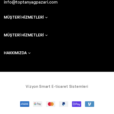
info@toptanyagpazari.com
MÜŞTERI HIZMETLERI
MÜŞTERI HIZMETLERI
HAKKIMIZDA
Vizyon Smart E-ticaret Sistemleri