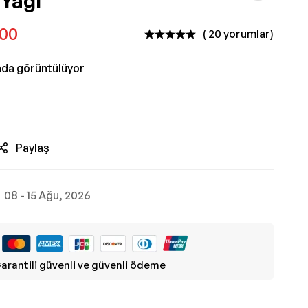
 Yağı
,00
( 20 yorumlar)
nda görüntülüyor
Paylaş
08 - 15 Ağu, 2026
arantili güvenli ve güvenli ödeme