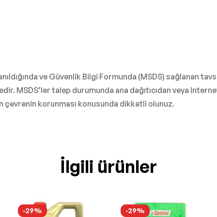
lanıldığında ve Güvenlik Bilgi Formunda (MSDS) sağlanan tavs
. MSDS’ler talep durumunda ana dağıtıcıdan veya Internet ar
ken çevrenin korunması konusunda dikkatli olunuz.
İlgili ürünler
-29%
-29%