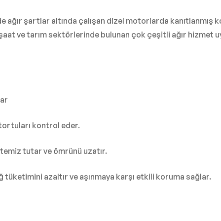
de ağır şartlar altında çalışan dizel motorlarda kanıtlanmış
şaat ve tarım sektörlerinde bulunan çok çeşitli ağır hizmet u
lar
ortuları kontrol eder.
emiz tutar ve ömrünü uzatır.
üketimini azaltır ve aşınmaya karşı etkili koruma sağlar.