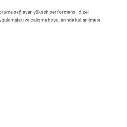
 koruma sağlayan yüksek performanslı dizel
ygulamaları ve çalışma koşullarında kullanılması