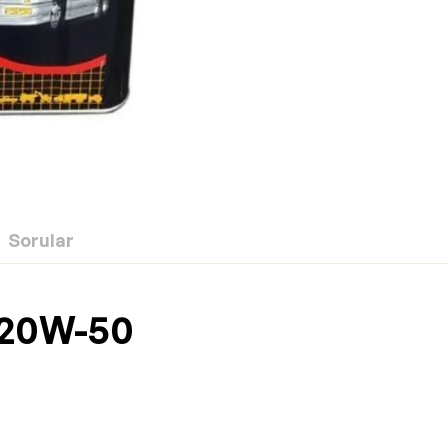
Sorular
 20W-50