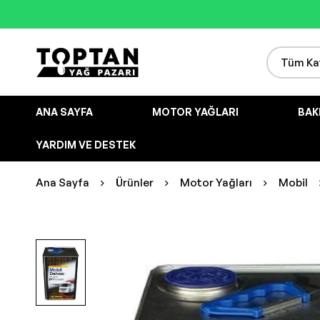
ANA SAYFA
MOTOR YAĞLARI
BAK
YARDIM VE DESTEK
Ana Sayfa
Ürünler
Motor Yağları
Mobil