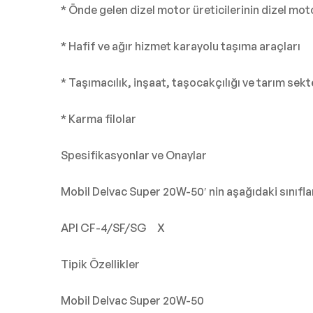
* Önde gelen dizel motor üreticilerinin dizel mot
* Hafif ve ağır hizmet karayolu taşıma araçları
* Taşımacılık, inşaat, taşocakçılığı ve tarım sekt
* Karma filolar
Spesifikasyonlar ve Onaylar
Mobil Delvac Super 20W-50′ nin aşağıdaki sınıflam
API CF-4/SF/SG X
Tipik Özellikler
Mobil Delvac Super 20W-50