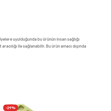
iyelere uyulduğunda bu ürünün insan sağlığı
acılığı ile sağlanabilir. Bu ürün amacı dışında
-29%