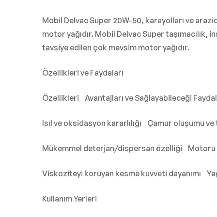
Mobil Delvac Super 20W-50, karayolları ve arazi
motor yağıdır. Mobil Delvac Super taşımacılık, in
tavsiye edilen çok mevsim motor yağıdır.
Özellikleri ve Faydaları
Özellikleri Avantajları ve Sağlayabileceği Fayda
Isıl ve oksidasyon kararlılığı Çamur oluşumu ve t
Mükemmel deterjan/dispersan özelliği Motoru t
Viskoziteyi koruyan kesme kuvveti dayanımı Yağ t
Kullanım Yerleri