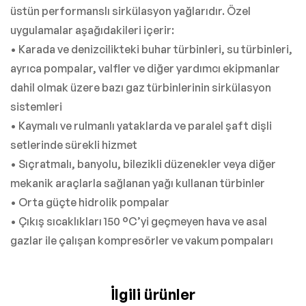
üstün performanslı sirkülasyon yağlarıdır. Özel
uygulamalar aşağıdakileri içerir:
• Karada ve denizcilikteki buhar türbinleri, su türbinleri,
ayrıca pompalar, valfler ve diğer yardımcı ekipmanlar
dahil olmak üzere bazı gaz türbinlerinin sirkülasyon
sistemleri
• Kaymalı ve rulmanlı yataklarda ve paralel şaft dişli
setlerinde sürekli hizmet
• Sıçratmalı, banyolu, bilezikli düzenekler veya diğer
mekanik araçlarla sağlanan yağı kullanan türbinler
• Orta güçte hidrolik pompalar
• Çıkış sıcaklıkları 150 °C’yi geçmeyen hava ve asal
gazlar ile çalışan kompresörler ve vakum pompaları
İlgili ürünler