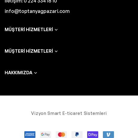
İletişim: 0 224 334 18 10
info@toptanyagpazari.com
MÜŞTERI HIZMETLERI
MÜŞTERI HIZMETLERI
HAKKIMIZDA
Vizyon Smart E-ticaret Sistemleri