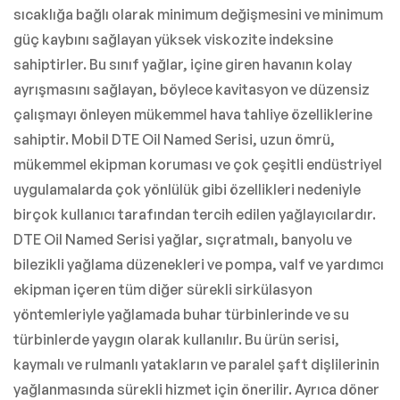
sıcaklığa bağlı olarak minimum değişmesini ve minimum
güç kaybını sağlayan yüksek viskozite indeksine
sahiptirler. Bu sınıf yağlar, içine giren havanın kolay
ayrışmasını sağlayan, böylece kavitasyon ve düzensiz
çalışmayı önleyen mükemmel hava tahliye özelliklerine
sahiptir. Mobil DTE Oil Named Serisi, uzun ömrü,
mükemmel ekipman koruması ve çok çeşitli endüstriyel
uygulamalarda çok yönlülük gibi özellikleri nedeniyle
birçok kullanıcı tarafından tercih edilen yağlayıcılardır.
DTE Oil Named Serisi yağlar, sıçratmalı, banyolu ve
bilezikli yağlama düzenekleri ve pompa, valf ve yardımcı
ekipman içeren tüm diğer sürekli sirkülasyon
yöntemleriyle yağlamada buhar türbinlerinde ve su
türbinlerde yaygın olarak kullanılır. Bu ürün serisi,
kaymalı ve rulmanlı yatakların ve paralel şaft dişlilerinin
yağlanmasında sürekli hizmet için önerilir. Ayrıca döner