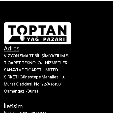
Adres
VİZYON SMART BİLİŞİM YAZILIM E-
TİCARET TEKNOLOJİ HİZMETLERİ
SANAYİ VE TİCARET LİMİTED
ŞİRKETİ Güneştepe Mahallesi 10.
Murat Caddesi. No: 22/A 16150
Osmangazi/Bursa
İletişim