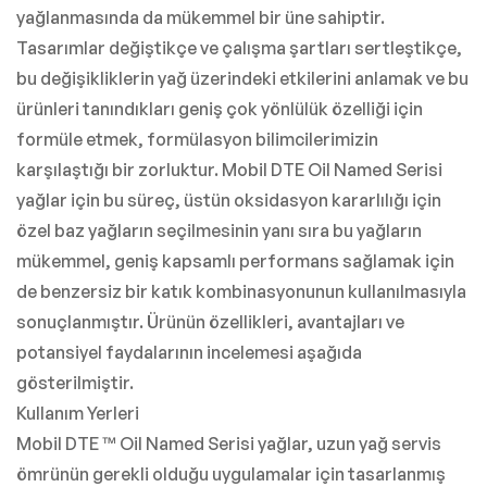
yağlanmasında da mükemmel bir üne sahiptir.
Tasarımlar değiştikçe ve çalışma şartları sertleştikçe,
bu değişikliklerin yağ üzerindeki etkilerini anlamak ve bu
ürünleri tanındıkları geniş çok yönlülük özelliği için
formüle etmek, formülasyon bilimcilerimizin
karşılaştığı bir zorluktur. Mobil DTE Oil Named Serisi
yağlar için bu süreç, üstün oksidasyon kararlılığı için
özel baz yağların seçilmesinin yanı sıra bu yağların
mükemmel, geniş kapsamlı performans sağlamak için
de benzersiz bir katık kombinasyonunun kullanılmasıyla
sonuçlanmıştır. Ürünün özellikleri, avantajları ve
potansiyel faydalarının incelemesi aşağıda
gösterilmiştir.
Kullanım Yerleri
Mobil DTE ™ Oil Named Serisi yağlar, uzun yağ servis
ömrünün gerekli olduğu uygulamalar için tasarlanmış