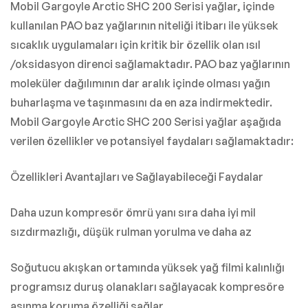
Mobil Gargoyle Arctic SHC 200 Serisi yağlar, içinde
kullanılan PAO baz yağlarının niteliği itibarı ile yüksek
sıcaklık uygulamaları için kritik bir özellik olan ısıl
/oksidasyon direnci sağlamaktadır. PAO baz yağlarının
moleküler dağılımının dar aralık içinde olması yağın
buharlaşma ve taşınmasını da en aza indirmektedir.
Mobil Gargoyle Arctic SHC 200 Serisi yağlar aşağıda
verilen özellikler ve potansiyel faydaları sağlamaktadır:
Özellikleri Avantajları ve Sağlayabileceği Faydalar
Daha uzun kompresör ömrü yanı sıra daha iyi mil
sızdırmazlığı, düşük rulman yorulma ve daha az
Soğutucu akışkan ortamında yüksek yağ filmi kalınlığı
programsız duruş olanakları sağlayacak kompresöre
aşınma koruma özelliği sağlar