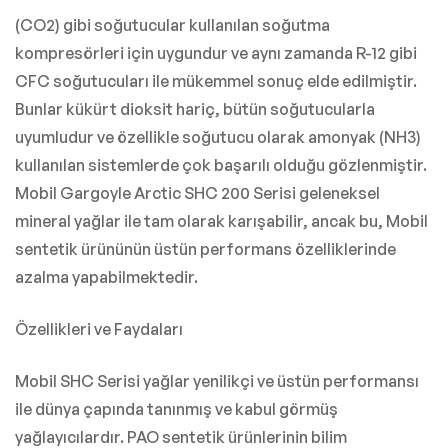
(CO2) gibi soğutucular kullanılan soğutma
kompresörleri için uygundur ve aynı zamanda R-12 gibi
CFC soğutucuları ile mükemmel sonuç elde edilmiştir.
Bunlar kükürt dioksit hariç, bütün soğutucularla
uyumludur ve özellikle soğutucu olarak amonyak (NH3)
kullanılan sistemlerde çok başarılı olduğu gözlenmiştir.
Mobil Gargoyle Arctic SHC 200 Serisi geleneksel
mineral yağlar ile tam olarak karışabilir, ancak bu, Mobil
sentetik ürününün üstün performans özelliklerinde
azalma yapabilmektedir.
Özellikleri ve Faydaları
Mobil SHC Serisi yağlar yenilikçi ve üstün performansı
ile dünya çapında tanınmış ve kabul görmüş
yağlayıcılardır. PAO sentetik ürünlerinin bilim