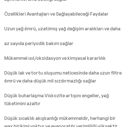
Özellikleri Avantajları ve Sağlayabileceği Faydalar
Uzun yağ ömrü, uzatılmış yağ değişim aralıkları ve daha
az sayıda periyodik bakım sağlar
Mükemmel ısıl/oksidasyon ve kimyasal kararlılık
Düşük lak ve tortu oluşumu neticesinde daha uzun filtre
ömrü ve daha düşük mil sızdırmazlığı sağlar
Düşük buharlaşma Viskozite artışını engeller, yağ
tüketimini azaltır
Düşük sıcaklık akışkanlığı mükemmeldir, herhangi bir
wax birikimi yoktur ve evaporatör verimliliği yüksektir