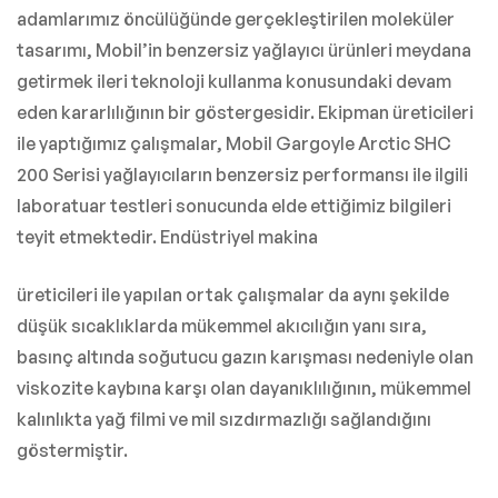
adamlarımız öncülüğünde gerçekleştirilen moleküler
tasarımı, Mobil’in benzersiz yağlayıcı ürünleri meydana
getirmek ileri teknoloji kullanma konusundaki devam
eden kararlılığının bir göstergesidir. Ekipman üreticileri
ile yaptığımız çalışmalar, Mobil Gargoyle Arctic SHC
200 Serisi yağlayıcıların benzersiz performansı ile ilgili
laboratuar testleri sonucunda elde ettiğimiz bilgileri
teyit etmektedir. Endüstriyel makina
üreticileri ile yapılan ortak çalışmalar da aynı şekilde
düşük sıcaklıklarda mükemmel akıcılığın yanı sıra,
basınç altında soğutucu gazın karışması nedeniyle olan
viskozite kaybına karşı olan dayanıklılığının, mükemmel
kalınlıkta yağ filmi ve mil sızdırmazlığı sağlandığını
göstermiştir.