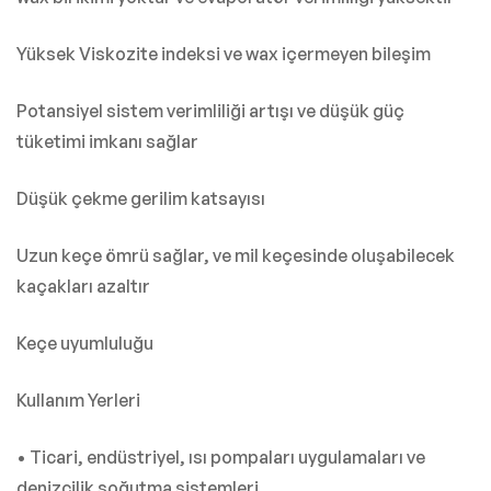
Yüksek Viskozite indeksi ve wax içermeyen bileşim
Potansiyel sistem verimliliği artışı ve düşük güç
tüketimi imkanı sağlar
Düşük çekme gerilim katsayısı
Uzun keçe ömrü sağlar, ve mil keçesinde oluşabilecek
kaçakları azaltır
Keçe uyumluluğu
Kullanım Yerleri
• Ticari, endüstriyel, ısı pompaları uygulamaları ve
denizcilik soğutma sistemleri