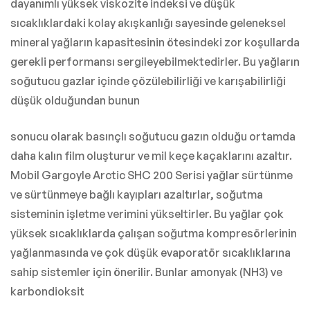
dayanımlı yüksek viskozite indeksi ve düşük
sıcaklıklardaki kolay akışkanlığı sayesinde geleneksel
mineral yağların kapasitesinin ötesindeki zor koşullarda
gerekli performansı sergileyebilmektedirler. Bu yağların
soğutucu gazlar içinde çözülebilirliği ve karışabilirliği
düşük olduğundan bunun
sonucu olarak basınçlı soğutucu gazın olduğu ortamda
daha kalın film oluşturur ve mil keçe kaçaklarını azaltır.
Mobil Gargoyle Arctic SHC 200 Serisi yağlar sürtünme
ve sürtünmeye bağlı kayıpları azaltırlar, soğutma
sisteminin işletme verimini yükseltirler. Bu yağlar çok
yüksek sıcaklıklarda çalışan soğutma kompresörlerinin
yağlanmasında ve çok düşük evaporatör sıcaklıklarına
sahip sistemler için önerilir. Bunlar amonyak (NH3) ve
karbondioksit