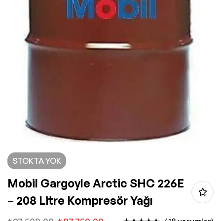
STOKTA YOK
Mobil Gargoyle Arctic SHC 226E
– 208 Litre Kompresör Yağı