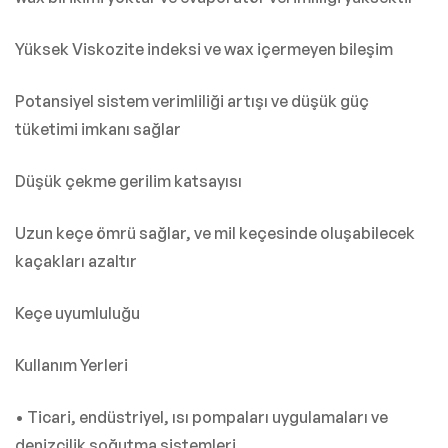
Yüksek Viskozite indeksi ve wax içermeyen bileşim
Potansiyel sistem verimliliği artışı ve düşük güç
tüketimi imkanı sağlar
Düşük çekme gerilim katsayısı
Uzun keçe ömrü sağlar, ve mil keçesinde oluşabilecek
kaçakları azaltır
Keçe uyumluluğu
Kullanım Yerleri
• Ticari, endüstriyel, ısı pompaları uygulamaları ve
denizcilik soğutma sistemleri