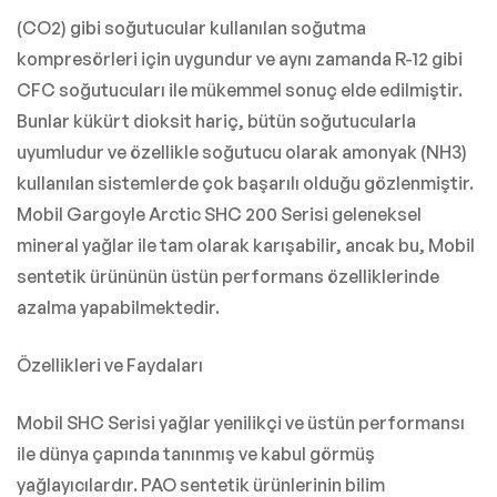
(CO2) gibi soğutucular kullanılan soğutma
kompresörleri için uygundur ve aynı zamanda R-12 gibi
CFC soğutucuları ile mükemmel sonuç elde edilmiştir.
Bunlar kükürt dioksit hariç, bütün soğutucularla
uyumludur ve özellikle soğutucu olarak amonyak (NH3)
kullanılan sistemlerde çok başarılı olduğu gözlenmiştir.
Mobil Gargoyle Arctic SHC 200 Serisi geleneksel
mineral yağlar ile tam olarak karışabilir, ancak bu, Mobil
sentetik ürününün üstün performans özelliklerinde
azalma yapabilmektedir.
Özellikleri ve Faydaları
Mobil SHC Serisi yağlar yenilikçi ve üstün performansı
ile dünya çapında tanınmış ve kabul görmüş
yağlayıcılardır. PAO sentetik ürünlerinin bilim