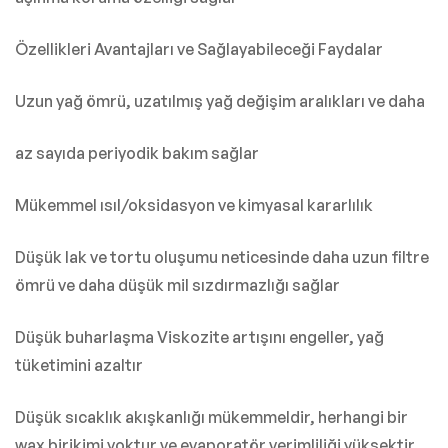
Özellikleri Avantajları ve Sağlayabileceği Faydalar
Uzun yağ ömrü, uzatılmış yağ değişim aralıkları ve daha
az sayıda periyodik bakım sağlar
Mükemmel ısıl/oksidasyon ve kimyasal kararlılık
Düşük lak ve tortu oluşumu neticesinde daha uzun filtre
ömrü ve daha düşük mil sızdırmazlığı sağlar
Düşük buharlaşma Viskozite artışını engeller, yağ
tüketimini azaltır
Düşük sıcaklık akışkanlığı mükemmeldir, herhangi bir
wax birikimi yoktur ve evaporatör verimliliği yüksektir