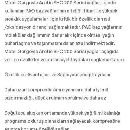
Mobil Gargoyle Arctic SHC 200 Serisi yağlar, içinde
kullanılan PAO baz yağlarının niteliği itibarı ile yüksek
sıcaklık uygulamaları için kritik bir özellik olan ısıl
/oksidasyon direnci sağlamaktadır. PAO baz yağlarının
moleküler dağılımının dar aralık içinde olması yağın
buharlaşma ve taşınmasını da en aza indirmektedir.
Mobil Gargoyle Arctic SHC 200 Serisi yağlar aşağıda
verilen özellikler ve potansiyel faydaları sağlamaktadır:
Özellikleri Avantajları ve Sağlayabileceği Faydalar
Daha uzun kompresör ömrü yanı sıra daha iyi mil
sızdırmazlığı, düşük rulman yorulma ve daha az
Soğutucu akışkan ortamında yüksek yağ filmi kalınlığı
programsız duruş olanakları sağlayacak kompresöre
aşınma koruma özelliği sağlar