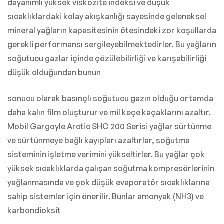
dayanımlı yüksek viskozite indeksi ve düşük
sıcaklıklardaki kolay akışkanlığı sayesinde geleneksel
mineral yağların kapasitesinin ötesindeki zor koşullarda
gerekli performansı sergileyebilmektedirler. Bu yağların
soğutucu gazlar içinde çözülebilirliği ve karışabilirliği
düşük olduğundan bunun
sonucu olarak basınçlı soğutucu gazın olduğu ortamda
daha kalın film oluşturur ve mil keçe kaçaklarını azaltır.
Mobil Gargoyle Arctic SHC 200 Serisi yağlar sürtünme
ve sürtünmeye bağlı kayıpları azaltırlar, soğutma
sisteminin işletme verimini yükseltirler. Bu yağlar çok
yüksek sıcaklıklarda çalışan soğutma kompresörlerinin
yağlanmasında ve çok düşük evaporatör sıcaklıklarına
sahip sistemler için önerilir. Bunlar amonyak (NH3) ve
karbondioksit