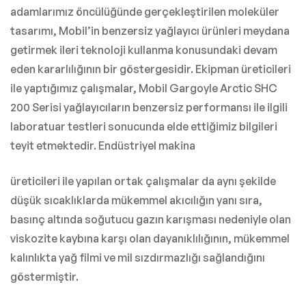
adamlarımız öncülüğünde gerçekleştirilen moleküler
tasarımı, Mobil’in benzersiz yağlayıcı ürünleri meydana
getirmek ileri teknoloji kullanma konusundaki devam
eden kararlılığının bir göstergesidir. Ekipman üreticileri
ile yaptığımız çalışmalar, Mobil Gargoyle Arctic SHC
200 Serisi yağlayıcıların benzersiz performansı ile ilgili
laboratuar testleri sonucunda elde ettiğimiz bilgileri
teyit etmektedir. Endüstriyel makina
üreticileri ile yapılan ortak çalışmalar da aynı şekilde
düşük sıcaklıklarda mükemmel akıcılığın yanı sıra,
basınç altında soğutucu gazın karışması nedeniyle olan
viskozite kaybına karşı olan dayanıklılığının, mükemmel
kalınlıkta yağ filmi ve mil sızdırmazlığı sağlandığını
göstermiştir.