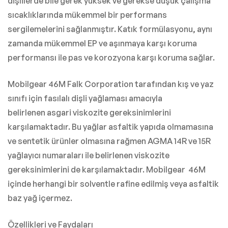
dişlilerde bile gerek yüksek ve gerekse düşük çalışma
sıcaklıklarında mükemmel bir performans
sergilemelerini sağlanmıştır. Katık formülasyonu, aynı
zamanda mükemmel EP ve aşınmaya karşı koruma
performansı ile pas ve korozyona karşı koruma sağlar.
Mobilgear 46M Falk Corporation tarafından kış ve yaz
sınıfı için fasılalı dişli yağlaması amacıyla
belirlenen asgari viskozite gereksinimlerini
karşılamaktadır. Bu yağlar asfaltik yapıda olmamasına
ve sentetik ürünler olmasına rağmen AGMA 14R ve 15R
yağlayıcı numaraları ile belirlenen viskozite
gereksinimlerini de karşılamaktadır. Mobilgear 46M
içinde herhangi bir solventle rafine edilmiş veya asfaltik
baz yağ içermez.
Özellikleri ve Faydaları