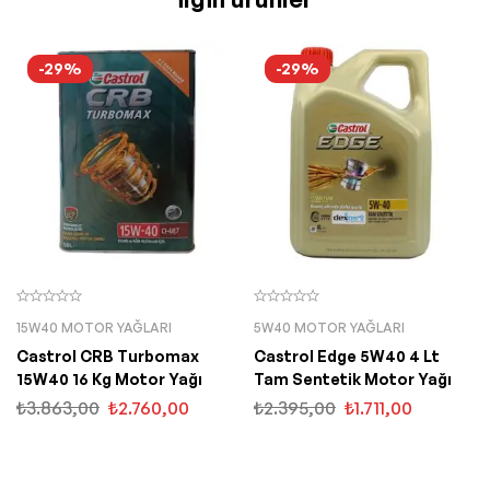
-29%
-29%
15W40 MOTOR YAĞLARI
5W40 MOTOR YAĞLARI
Castrol CRB Turbomax
Castrol Edge 5W40 4 Lt
15W40 16 Kg Motor Yağı
Tam Sentetik Motor Yağı
₺
3.863,00
₺
2.760,00
₺
2.395,00
₺
1.711,00