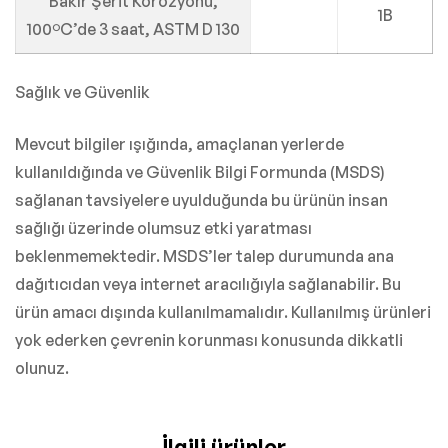
Bakır Şerit Korozyonu,
1B
100ºC’de 3 saat, ASTM D 130
Sağlık ve Güvenlik
Mevcut bilgiler ışığında, amaçlanan yerlerde
kullanıldığında ve Güvenlik Bilgi Formunda (MSDS)
sağlanan tavsiyelere uyulduğunda bu ürünün insan
sağlığı üzerinde olumsuz etki yaratması
beklenmemektedir. MSDS’ler talep durumunda ana
dağıtıcıdan veya internet aracılığıyla sağlanabilir. Bu
ürün amacı dışında kullanılmamalıdır. Kullanılmış ürünleri
yok ederken çevrenin korunması konusunda dikkatli
olunuz.
İlgili ürünler