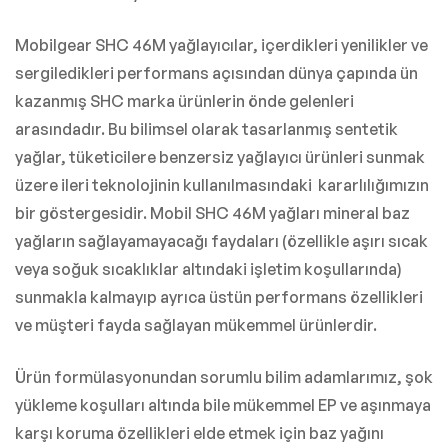
Mobilgear SHC 46M yağlayıcılar, içerdikleri yenilikler ve
sergiledikleri performans açısından dünya çapında ün
kazanmış SHC marka ürünlerin önde gelenleri
arasındadır. Bu bilimsel olarak tasarlanmış sentetik
yağlar, tüketicilere benzersiz yağlayıcı ürünleri sunmak
üzere ileri teknolojinin kullanılmasındaki kararlılığımızın
bir göstergesidir. Mobil SHC 46M yağları mineral baz
yağların sağlayamayacağı faydaları (özellikle aşırı sıcak
veya soğuk sıcaklıklar altındaki işletim koşullarında)
sunmakla kalmayıp ayrıca üstün performans özellikleri
ve müşteri fayda sağlayan mükemmel ürünlerdir.
Ürün formülasyonundan sorumlu bilim adamlarımız, şok
yükleme koşulları altında bile mükemmel EP ve aşınmaya
karşı koruma özellikleri elde etmek için baz yağını