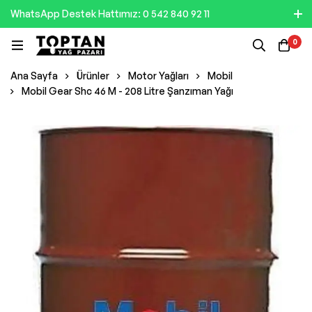
WhatsApp Destek Hattımız: 0 542 840 92 11
0
Ana Sayfa
Ürünler
Motor Yağları
Mobil
Mobil Gear Shc 46 M - 208 Litre Şanzıman Yağı