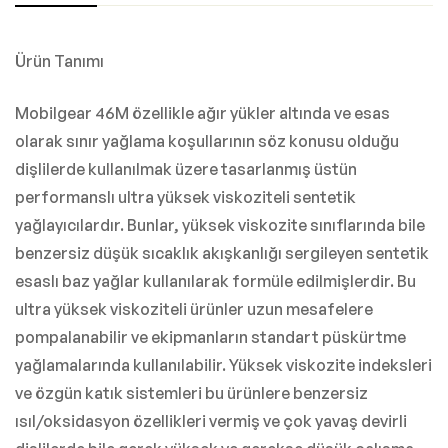
Ürün Tanımı
Mobilgear 46M özellikle ağır yükler altında ve esas
olarak sınır yağlama koşullarının söz konusu olduğu
dişlilerde kullanılmak üzere tasarlanmış üstün
performanslı ultra yüksek viskoziteli sentetik
yağlayıcılardır. Bunlar, yüksek viskozite sınıflarında bile
benzersiz düşük sıcaklık akışkanlığı sergileyen sentetik
esaslı baz yağlar kullanılarak formüle edilmişlerdir. Bu
ultra yüksek viskoziteli ürünler uzun mesafelere
pompalanabilir ve ekipmanların standart püskürtme
yağlamalarında kullanılabilir. Yüksek viskozite indeksleri
ve özgün katık sistemleri bu ürünlere benzersiz
ısıl/oksidasyon özellikleri vermiş ve çok yavaş devirli