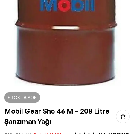
STOKTA YOK
Mobil Gear Shc 46 M – 208 Litre
Şanzıman Yağı