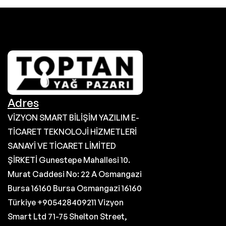
Adres
VİZYON SMART BİLİŞİM YAZILIM E-
TİCARET TEKNOLOJİ HİZMETLERİ
SANAYİ VE TİCARET LİMİTED
ŞİRKETİ Gunestepe Mahallesi 10.
Murat Caddesi No: 22 A Osmangazi
Bursa 16160 Bursa Osmangazi 16160
Türkiye +905428409211 Vizyon
Smart Ltd 71-75 Shelton Street,