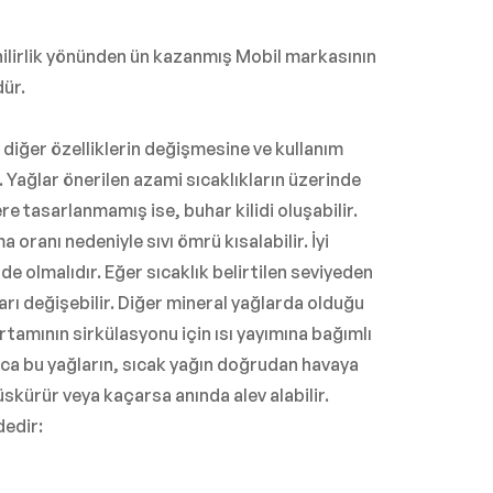
ilirlik yönünden ün kazanmış Mobil markasının
dür.
 diğer özelliklerin değişmesine ve kullanım
. Yağlar önerilen azami sıcaklıkların üzerinde
re tasarlanmamış ise, buhar kilidi oluşabilir.
oranı nedeniyle sıvı ömrü kısalabilir. İyi
de olmalıdır. Eğer sıcaklık belirtilen seviyeden
arı değişebilir. Diğer mineral yağlarda olduğu
ortamının sirkülasyonu için ısı yayımına bağımlı
yrıca bu yağların, sıcak yağın doğrudan havaya
skürür veya kaçarsa anında alev alabilir.
dedir: