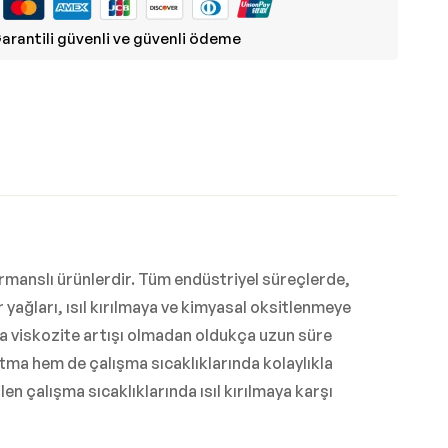
arantili güvenli ve güvenli ödeme
ormanslı ürünlerdir. Tüm endüstriyel süreçlerde,
 yağları, ısıl kırılmaya ve kimyasal oksitlenmeye
veya viskozite artışı olmadan oldukça uzun süre
şlatma hem de çalışma sıcaklıklarında kolaylıkla
len çalışma sıcaklıklarında ısıl kırılmaya karşı