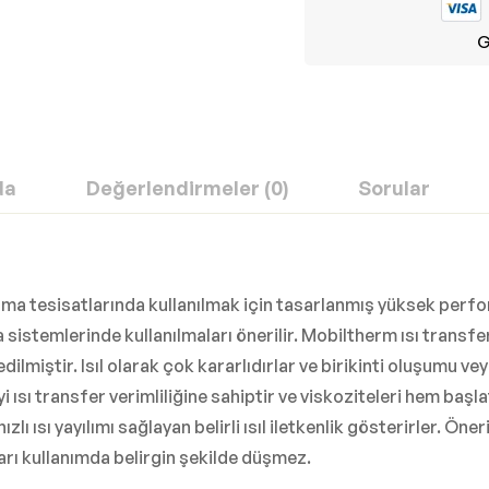
G
da
Değerlendirmeler (0)
Sorular
sıtma tesisatlarında kullanılmak için tasarlanmış yüksek perf
sistemlerinde kullanılmaları önerilir. Mobiltherm ısı transfer
dilmiştir. Isıl olarak çok kararlıdırlar ve birikinti oluşumu 
 iyi ısı transfer verimliliğine sahiptir ve viskoziteleri hem ba
ısı yayılımı sağlayan belirli ısıl iletkenlik gösterirler. Öneri
arı kullanımda belirgin şekilde düşmez.