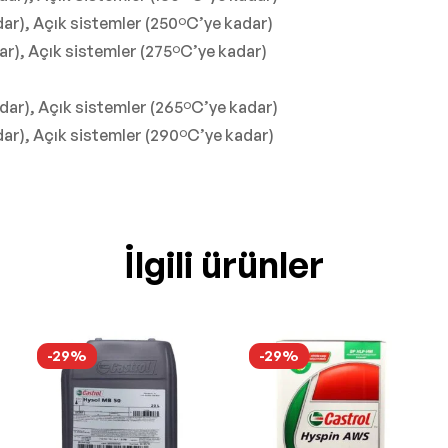
dar), Açık sistemler (250ºC’ye kadar)
dar), Açık sistemler (275ºC’ye kadar)
dar), Açık sistemler (265ºC’ye kadar)
dar), Açık sistemler (290ºC’ye kadar)
İlgili ürünler
-29%
-29%