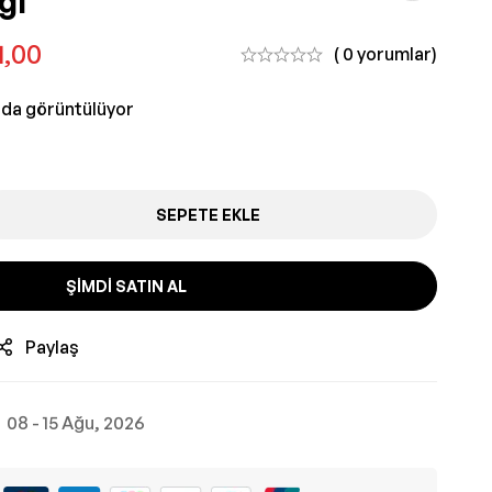
ğı
1,00
( 0 yorumlar)
nda görüntülüyor
SEPETE EKLE
ŞIMDI SATIN AL
Paylaş
08 - 15 Ağu, 2026