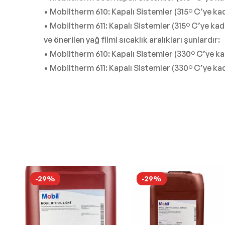
• Mobiltherm 610: Kapalı Sistemler (315º C’ye ka
• Mobiltherm 611: Kapalı Sistemler (315º C’ye ka
ve önerilen yağ filmi sıcaklık aralıkları şunlardır:
• Mobiltherm 610: Kapalı Sistemler (330º C’ye ka
• Mobiltherm 611: Kapalı Sistemler (330º C’ye ka
-29%
-29%