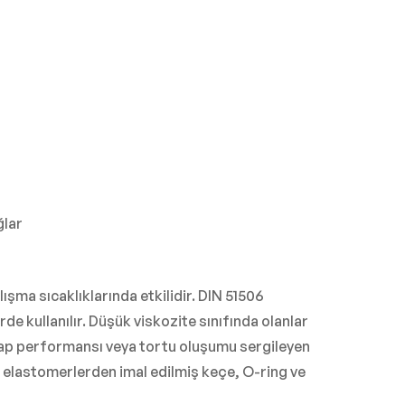
ğlar
ışma sıcaklıklarında etkilidir. DIN 51506
e kullanılır. Düşük viskozite sınıfında olanlar
pap performansı veya tortu oluşumu sergileyen
an elastomerlerden imal edilmiş keçe, O-ring ve