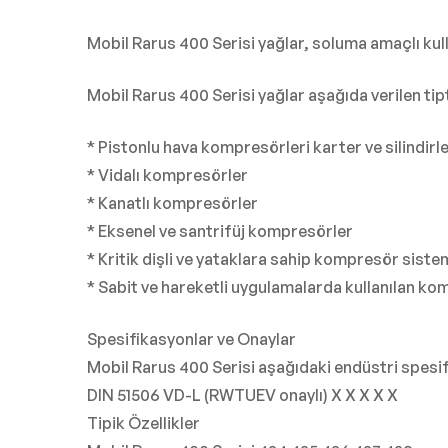
Mobil Rarus 400 Serisi yağlar, soluma amaçlı kul
Mobil Rarus 400 Serisi yağlar aşağıda verilen t
* Pistonlu hava kompresörleri karter ve silindirle
* Vidalı kompresörler
* Kanatlı kompresörler
* Eksenel ve santrifüj kompresörler
* Kritik dişli ve yataklara sahip kompresör siste
* Sabit ve hareketli uygulamalarda kullanılan ko
Spesifikasyonlar ve Onaylar
Mobil Rarus 400 Serisi aşağıdaki endüstri spesif
DIN 51506 VD-L (RWTUEV onaylı) X X X X X
Tipik Özellikler