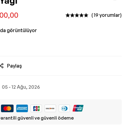
Yağı
00,00
( 19 yorumlar)
nda görüntülüyor
Paylaş
05 - 12 Ağu, 2026
arantili güvenli ve güvenli ödeme