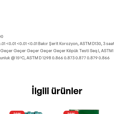
00
.01 <0.01 <0.01 <0.01 Bakır Şerit Korozyon, ASTM D130, 3 saat
65 B Geçer Geçer Geçer Geçer Geçer Köpük Testi Seq I, ASTM
unluk @ 15ºC, ASTM D 1298 0.866 0.873 0.877 0.879 0.866
İlgili ürünler
-29%
-29%