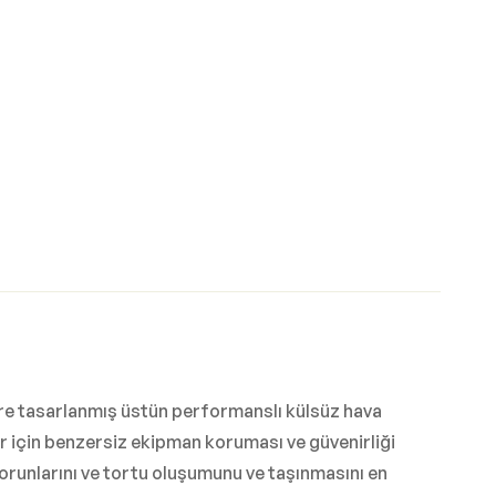
ere tasarlanmış üstün performanslı külsüz hava
er için benzersiz ekipman koruması ve güvenirliği
orunlarını ve tortu oluşumunu ve taşınmasını en