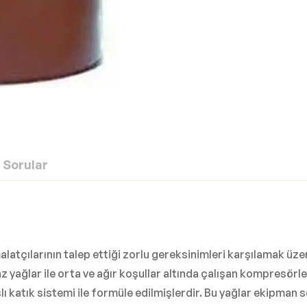
Sorular
latçılarının talep ettiği zorlu gereksinimleri karşılamak üz
z yağlar ile orta ve ağır koşullar altında çalışan kompresörl
katık sistemi ile formüle edilmişlerdir. Bu yağlar ekipman s