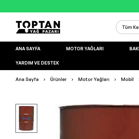
ANA SAYFA
MOTOR YAĞLARI
BAK
YARDIM VE DESTEK
Ana Sayfa
Ürünler
Motor Yağları
Mobil