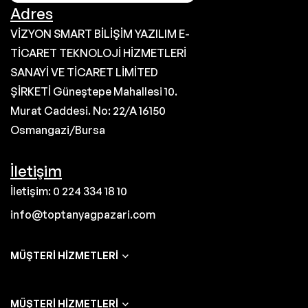
Adres
VİZYON SMART BİLİŞİM YAZILIM E-
TİCARET TEKNOLOJİ HİZMETLERİ
SANAYİ VE TİCARET LİMİTED
ŞİRKETİ Güneştepe Mahallesi 10.
Murat Caddesi. No: 22/A 16150
Osmangazi/Bursa
İletişim
İletişim: 0 224 334 18 10
info@toptanyagpazari.com
MÜŞTERI HIZMETLERI
MÜŞTERI HIZMETLERI