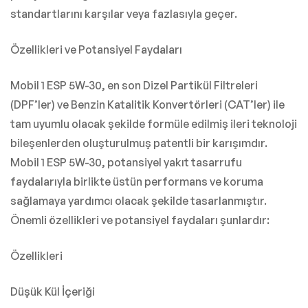
standartlarını karşılar veya fazlasıyla geçer.
Özellikleri ve Potansiyel Faydaları
Mobil 1 ESP 5W-30, en son Dizel Partikül Filtreleri
(DPF’ler) ve Benzin Katalitik Konvertörleri (CAT’ler) ile
tam uyumlu olacak şekilde formüle edilmiş ileri teknoloji
bileşenlerden oluşturulmuş patentli bir karışımdır.
Mobil 1 ESP 5W-30, potansiyel yakıt tasarrufu
faydalarıyla birlikte üstün performans ve koruma
sağlamaya yardımcı olacak şekilde tasarlanmıştır.
Önemli özellikleri ve potansiyel faydaları şunlardır:
Özellikleri
Düşük Kül İçeriği