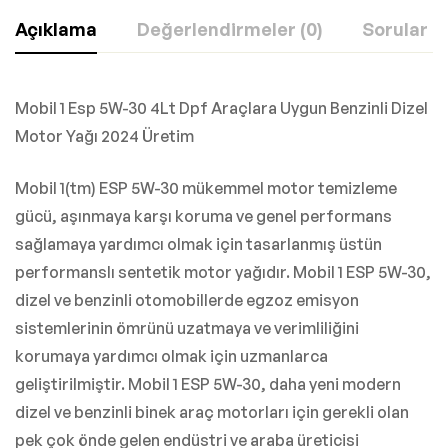
Açıklama
Değerlendirmeler (0)
Sorular
Mobil 1 Esp 5W-30 4Lt Dpf Araçlara Uygun Benzinli Dizel
Motor Yağı 2024 Üretim
Mobil 1(tm) ESP 5W-30 mükemmel motor temizleme
gücü, aşınmaya karşı koruma ve genel performans
sağlamaya yardımcı olmak için tasarlanmış üstün
performanslı sentetik motor yağıdır. Mobil 1 ESP 5W-30,
dizel ve benzinli otomobillerde egzoz emisyon
sistemlerinin ömrünü uzatmaya ve verimliliğini
korumaya yardımcı olmak için uzmanlarca
geliştirilmiştir. Mobil 1 ESP 5W-30, daha yeni modern
dizel ve benzinli binek araç motorları için gerekli olan
pek çok önde gelen endüstri ve araba üreticisi