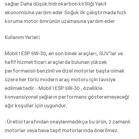
sağlar Daha düşük hidrokarbon kirliliği Yakıt
ekonomisine yardım eder Soğuk ilk çalıştırmada hızlı
koruma motor ömrünün uzamasına yardım eder
Kullanım Yerleri
Mobil 1 ESP 5W-30, en son binek araçları, SUV’lar ve
hafif hizmet ticari araçlarda bulunan yüksek
performanslı benzinli ve dizel motorlar başta olmak
üzere her türlü modern araç motoru için tavsiye
edilmektedir. · Mobil 1 ESP 5W-30 , özellikle
konvansiyonel yağların performans gösteremeyeceği
ağır koşullar için uygundur.
· Üretici tarafından onaylanmadıkça bu ürün, 2 zamanlı
motorlar veya hava taşıt motorlarında önerilmez.