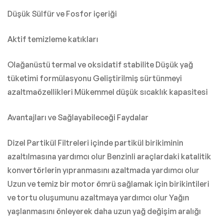
Düşük Sülfür ve Fosfor içeriği
Aktif temizleme katıkları
Olağanüstü termal ve oksidatif stabilite Düşük yağ
tüketimi formülasyonu Geliştirilmiş sürtünmeyi
azaltmaözellikleri Mükemmel düşük sıcaklık kapasitesi
Avantajları ve Sağlayabileceği Faydalar
Dizel Partikül Filtreleri içinde partikül birikiminin
azaltılmasına yardımcı olur Benzinli araçlardaki katalitik
konvertörlerin yıpranmasını azaltmada yardımcı olur
Uzun ve temiz bir motor ömrü sağlamak için birikintileri
ve tortu oluşumunu azaltmaya yardımcı olur Yağın
yaşlanmasını önleyerek daha uzun yağ değişim aralığı