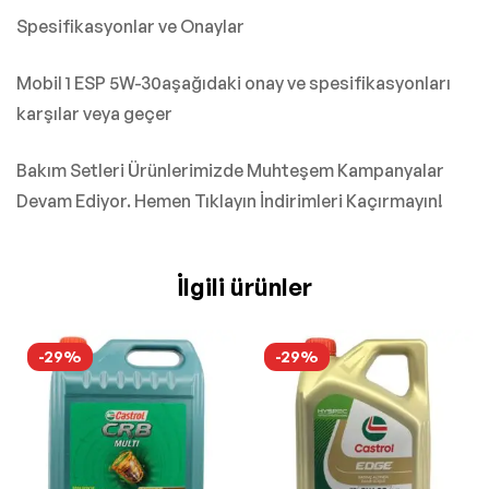
Spesifikasyonlar ve Onaylar
Mobil 1 ESP 5W-30aşağıdaki onay ve spesifikasyonları
karşılar veya geçer
Bakım Setleri Ürünlerimizde Muhteşem Kampanyalar
Devam Ediyor. Hemen Tıklayın İndirimleri Kaçırmayın!
İlgili ürünler
-29%
-29%