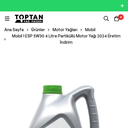
0
Ana Sayfa
Ürünler
Motor Yağları
Mobil
Mobil 1 ESP 5W30 4 Litre Partiküllü Motor Yağı 2024 Üretim
İndirim