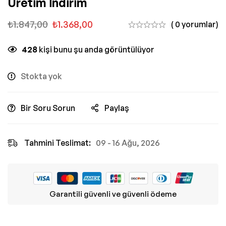
Üretim İndirim
₺
1.847,00
₺
1.368,00
( 0 yorumlar)
428
kişi bunu şu anda görüntülüyor
Stokta yok
Bir Soru Sorun
Paylaş
Tahmini Teslimat:
09 - 16 Ağu, 2026
Garantili güvenli ve güvenli ödeme