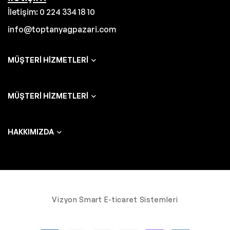
İletişim: 0 224 334 18 10
info@toptanyagpazari.com
MÜŞTERI HIZMETLERI
MÜŞTERI HIZMETLERI
HAKKIMIZDA
Vizyon Smart E-ticaret Sistemleri