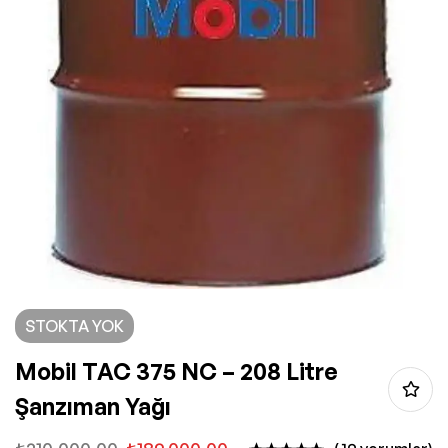
STOKTA YOK
Mobil TAC 375 NC – 208 Litre
Şanzıman Yağı