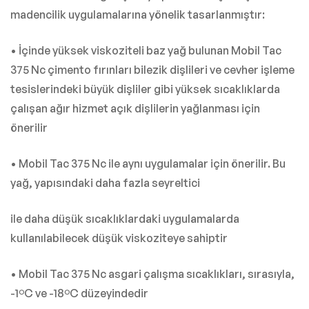
madencilik uygulamalarına yönelik tasarlanmıştır:
• İçinde yüksek viskoziteli baz yağ bulunan Mobil Tac
375 Nc çimento fırınları bilezik dişlileri ve cevher işleme
tesislerindeki büyük dişliler gibi yüksek sıcaklıklarda
çalışan ağır hizmet açık dişlilerin yağlanması için
önerilir
• Mobil Tac 375 Nc ile aynı uygulamalar için önerilir. Bu
yağ, yapısındaki daha fazla seyreltici
ile daha düşük sıcaklıklardaki uygulamalarda
kullanılabilecek düşük viskoziteye sahiptir
• Mobil Tac 375 Nc asgari çalışma sıcaklıkları, sırasıyla,
-1ºC ve -18ºC düzeyindedir