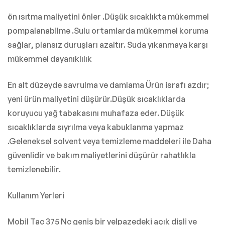
ön ısıtma maliyetini önler .Düşük sıcaklıkta mükemmel
pompalanabilme .Sulu ortamlarda mükemmel koruma
sağlar, plansız duruşları azaltır. Suda yıkanmaya karşı
mükemmel dayanıklılık
En alt düzeyde savrulma ve damlama Ürün israfı azdır;
yeni ürün maliyetini düşürür.Düşük sıcaklıklarda
koruyucu yağ tabakasını muhafaza eder. Düşük
sıcaklıklarda sıyrılma veya kabuklanma yapmaz
.Geleneksel solvent veya temizleme maddeleri ile Daha
güvenlidir ve bakım maliyetlerini düşürür rahatlıkla
temizlenebilir.
Kullanım Yerleri
Mobil Tac 375 Nc geniş bir yelpazedeki açık dişli ve