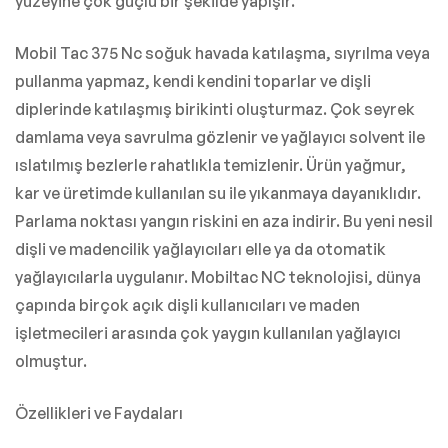
yüzeyine çok güçlü bir şekilde yapışır.
Mobil Tac 375 Nc soğuk havada katılaşma, sıyrılma veya
pullanma yapmaz, kendi kendini toparlar ve dişli
diplerinde katılaşmış birikinti oluşturmaz. Çok seyrek
damlama veya savrulma gözlenir ve yağlayıcı solvent ile
ıslatılmış bezlerle rahatlıkla temizlenir. Ürün yağmur,
kar ve üretimde kullanılan su ile yıkanmaya dayanıklıdır.
Parlama noktası yangın riskini en aza indirir. Bu yeni nesil
dişli ve madencilik yağlayıcıları elle ya da otomatik
yağlayıcılarla uygulanır. Mobiltac NC teknolojisi, dünya
çapında birçok açık dişli kullanıcıları ve maden
işletmecileri arasında çok yaygın kullanılan yağlayıcı
olmuştur.
Özellikleri ve Faydaları