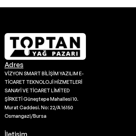
Adres
VİZYON SMART BİLİŞİM YAZILIM E-
TİCARET TEKNOLOJİ HİZMETLERİ
SANAYİ VE TİCARET LİMİTED
ŞİRKETİ Güneştepe Mahallesi 10.
Murat Caddesi. No: 22/A 16150
Osmangazi/Bursa
İletişim