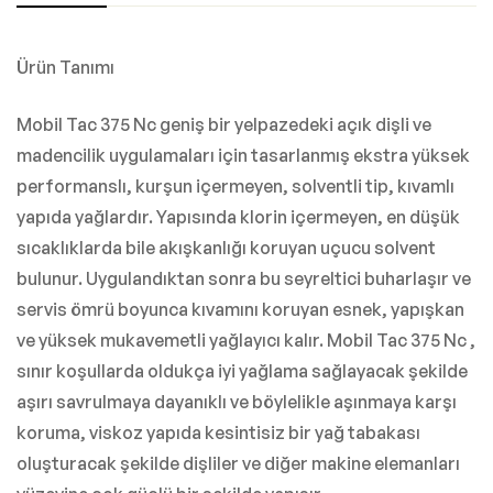
Ürün Tanımı
Mobil Tac 375 Nc geniş bir yelpazedeki açık dişli ve
madencilik uygulamaları için tasarlanmış ekstra yüksek
performanslı, kurşun içermeyen, solventli tip, kıvamlı
yapıda yağlardır. Yapısında klorin içermeyen, en düşük
sıcaklıklarda bile akışkanlığı koruyan uçucu solvent
bulunur. Uygulandıktan sonra bu seyreltici buharlaşır ve
servis ömrü boyunca kıvamını koruyan esnek, yapışkan
ve yüksek mukavemetli yağlayıcı kalır. Mobil Tac 375 Nc ,
sınır koşullarda oldukça iyi yağlama sağlayacak şekilde
aşırı savrulmaya dayanıklı ve böylelikle aşınmaya karşı
koruma, viskoz yapıda kesintisiz bir yağ tabakası
oluşturacak şekilde dişliler ve diğer makine elemanları