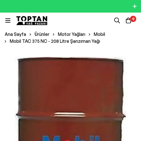
0
Ana Sayfa
Ürünler
Motor Yağları
Mobil
Mobil TAC 375 NC - 208 Litre Şanzıman Yağı