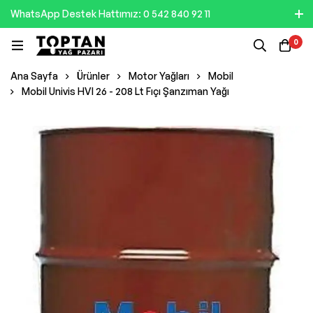
WhatsApp Destek Hattımız: 0 542 840 92 11
0
Ana Sayfa
Ürünler
Motor Yağları
Mobil
Mobil Univis HVI 26 - 208 Lt Fıçı Şanzıman Yağı