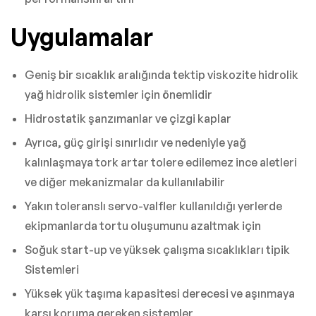
Uygulamalar
Geniş bir sıcaklık aralığında tektip viskozite hidrolik
yağ hidrolik sistemler için önemlidir
Hidrostatik şanzımanlar ve çizgi kaplar
Ayrıca, güç girişi sınırlıdır ve nedeniyle yağ
kalınlaşmaya tork artar tolere edilemez ince aletleri
ve diğer mekanizmalar da kullanılabilir
Yakın toleranslı servo-valfler kullanıldığı yerlerde
ekipmanlarda tortu oluşumunu azaltmak için
Soğuk start-up ve yüksek çalışma sıcaklıkları tipik
Sistemleri
Yüksek yük taşıma kapasitesi derecesi ve aşınmaya
karşı koruma gereken sistemler