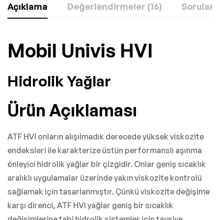
Açıklama
Değerlendirmeler (16)
Sorular
Mobil Univis HVI
Hidrolik Yağlar
Ürün Açıklaması
ATF HVI onların alışılmadık derecede yüksek viskozite
endeksleri ile karakterize üstün performanslı aşınma
önleyici hidrolik yağlar bir çizgidir. Onlar geniş sıcaklık
aralıklı uygulamalar üzerinde yakın viskozite kontrolü
sağlamak için tasarlanmıştır. Çünkü viskozite değişime
karşı direnci, ATF HVI yağlar geniş bir sıcaklık
değişimlerine tabi hidrolik sistemler için tavsiye