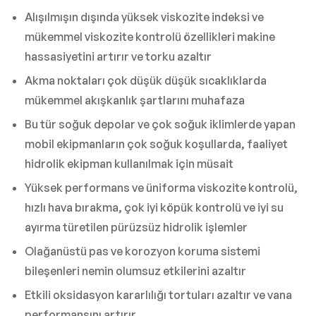
Alışılmışın dışında yüksek viskozite indeksi ve
mükemmel viskozite kontrolü özellikleri makine
hassasiyetini artırır ve torku azaltır
Akma noktaları çok düşük düşük sıcaklıklarda
mükemmel akışkanlık şartlarını muhafaza
Bu tür soğuk depolar ve çok soğuk iklimlerde yapan
mobil ekipmanların çok soğuk koşullarda, faaliyet
hidrolik ekipman kullanılmak için müsait
Yüksek performans ve üniforma viskozite kontrolü,
hızlı hava bırakma, çok iyi köpük kontrolü ve iyi su
ayırma türetilen pürüzsüz hidrolik işlemler
Olağanüstü pas ve korozyon koruma sistemi
bileşenleri nemin olumsuz etkilerini azaltır
Etkili oksidasyon kararlılığı tortuları azaltır ve vana
performansını artırır