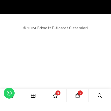
© 2024 Brksoft E-ticaret Sistemleri
0
0