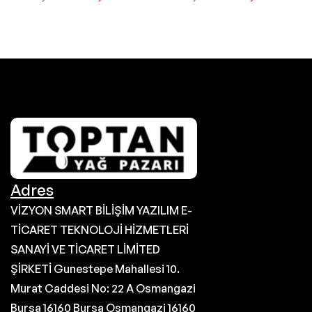
Adres
VİZYON SMART BİLİŞİM YAZILIM E-
TİCARET TEKNOLOJİ HİZMETLERİ
SANAYİ VE TİCARET LİMİTED
ŞİRKETİ Gunestepe Mahallesi 10.
Murat Caddesi No: 22 A Osmangazi
Bursa 16160 Bursa Osmangazi 16160