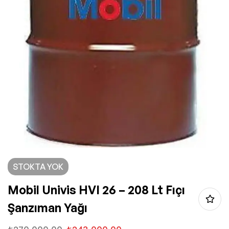
STOKTA YOK
Mobil Univis HVI 26 – 208 Lt Fıçı
Şanzıman Yağı