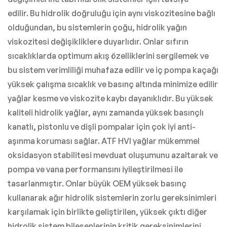
edilir. Bu hidrolik doğruluğu için aynı viskozitesine bağlı
olduğundan, bu sistemlerin çoğu, hidrolik yağın
viskozitesi değişikliklere duyarlıdır. Onlar sıfırın
sıcaklıklarda optimum akış özelliklerini sergilemek ve
bu sistem verimliliği muhafaza edilir ve iç pompa kaçağı
yüksek çalışma sıcaklık ve basınç altında minimize edilir
yağlar kesme ve viskozite kaybı dayanıklıdır. Bu yüksek
kaliteli hidrolik yağlar, aynı zamanda yüksek basınçlı
kanatlı, pistonlu ve dişli pompalar için çok iyi anti-
aşınma koruması sağlar. ATF HVI yağlar mükemmel
oksidasyon stabilitesi mevduat oluşumunu azaltarak ve
pompa ve vana performansını iyileştirilmesi ile
tasarlanmıştır. Onlar büyük OEM yüksek basınç
kullanarak ağır hidrolik sistemlerin zorlu gereksinimleri
karşılamak için birlikte geliştirilen, yüksek çıktı diğer
hidrolik sistem bileşenlerinin kritik gereksinimlerini