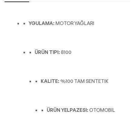
YGULAMA:
MOTOR YAĞLARI
ÜRÜN TIPI:
8100
KALITE:
%100 TAM SENTETIK
ÜRÜN YELPAZESI:
OTOMOBIL