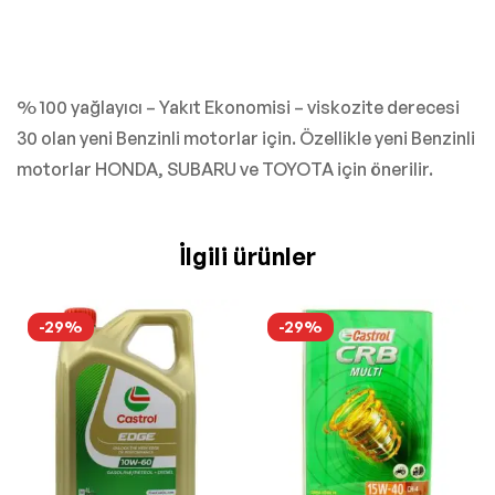
% 100 yağlayıcı – Yakıt Ekonomisi – viskozite derecesi
30 olan yeni Benzinli motorlar için. Özellikle yeni Benzinli
motorlar HONDA, SUBARU ve TOYOTA için önerilir.
İlgili ürünler
-29%
-29%