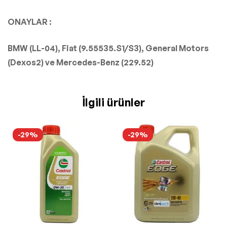
ONAYLAR :
BMW (LL-04), Fiat (9.55535.S1/S3), General Motors
(Dexos2) ve Mercedes-Benz (229.52)
İlgili ürünler
-29%
-29%