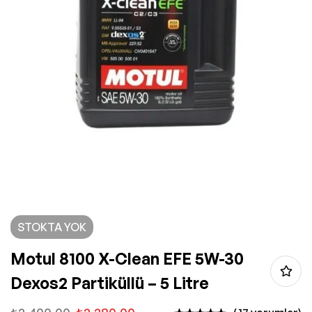
STOKTA YOK
Motul 8100 X-Clean EFE 5W-30
Dexos2 Partiküllü – 5 Litre