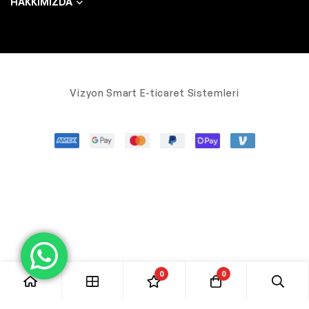
HAKKIMIZDA
Vizyon Smart E-ticaret Sistemleri
0
0