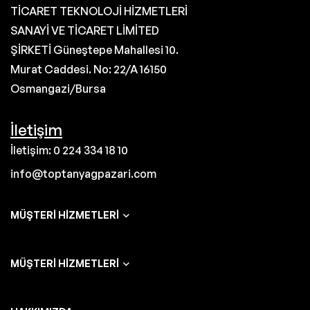
TİCARET TEKNOLOJİ HİZMETLERİ
SANAYİ VE TİCARET LİMİTED
ŞİRKETİ Güneştepe Mahallesi 10.
Murat Caddesi. No: 22/A 16150
Osmangazi/Bursa
İletişim
İletişim: 0 224 334 18 10
info@toptanyagpazari.com
MÜŞTERI HIZMETLERI
MÜŞTERI HIZMETLERI