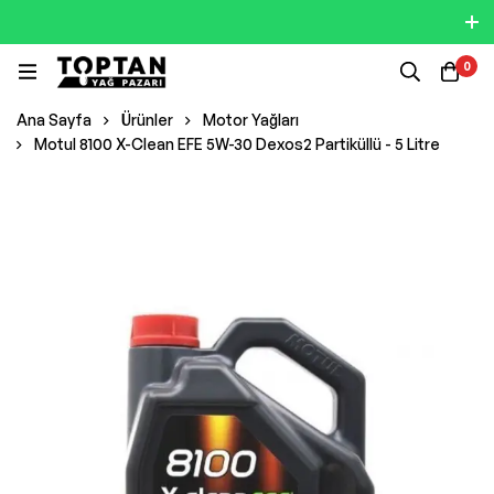
0
Ana Sayfa
Ürünler
Motor Yağları
Motul 8100 X-Clean EFE 5W-30 Dexos2 Partiküllü - 5 Litre