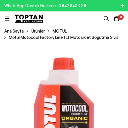
WhatsApp Destek Hattımız: 0 542 840 92 11
0
Ana Sayfa
Ürünler
MOTUL
Motul Motocool Factory Line 1 Lt Motosiklet Soğutma Sıvısı