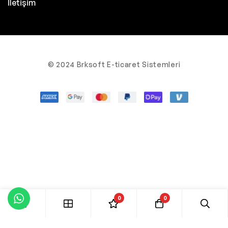
İletişim
© 2024 Brksoft E-ticaret Sistemleri
0
0