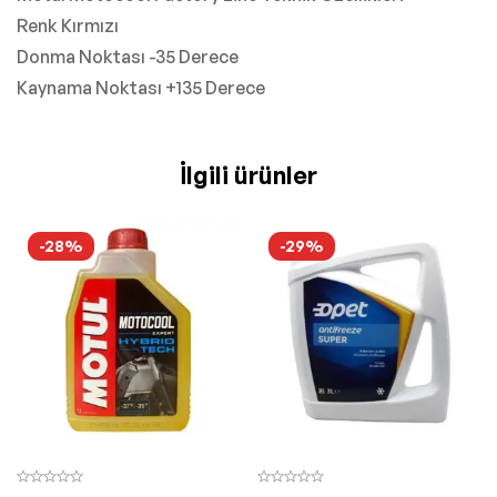
Renk Kırmızı
Donma Noktası -35 Derece
Kaynama Noktası +135 Derece
İlgili ürünler
-28%
-29%