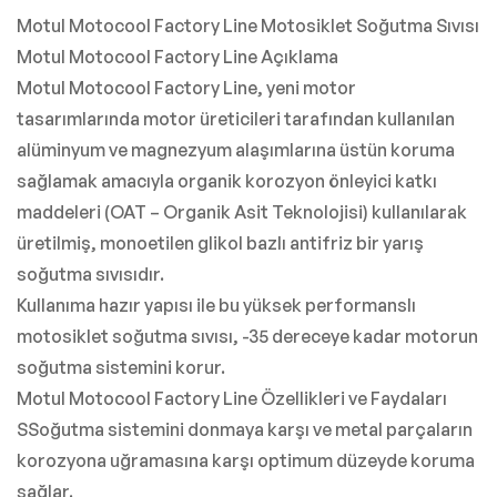
Motul Motocool Factory Line Motosiklet Soğutma Sıvısı
Motul Motocool Factory Line Açıklama
Motul Motocool Factory Line, yeni motor
tasarımlarında motor üreticileri tarafından kullanılan
alüminyum ve magnezyum alaşımlarına üstün koruma
sağlamak amacıyla organik korozyon önleyici katkı
maddeleri (OAT – Organik Asit Teknolojisi) kullanılarak
üretilmiş, monoetilen glikol bazlı antifriz bir yarış
soğutma sıvısıdır.
Kullanıma hazır yapısı ile bu yüksek performanslı
motosiklet soğutma sıvısı, -35 dereceye kadar motorun
soğutma sistemini korur.
Motul Motocool Factory Line Özellikleri ve Faydaları
SSoğutma sistemini donmaya karşı ve metal parçaların
korozyona uğramasına karşı optimum düzeyde koruma
sağlar.