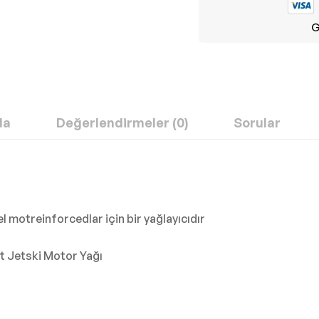
G
da
Değerlendirmeler (0)
Sorular
 motreinforcedlar için bir yağlayıcıdır
Lt Jetski Motor Yağı