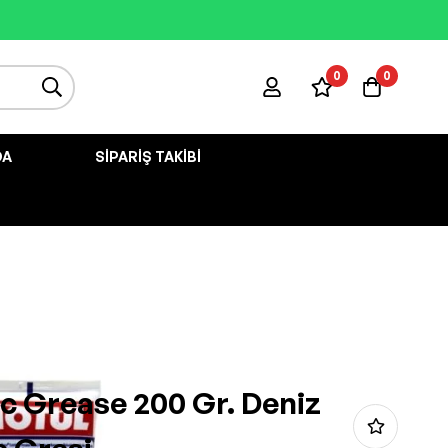
0
0
DA
SIPARIŞ TAKIBI
c Grease 200 Gr. Deniz