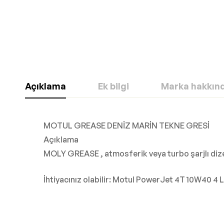
Açıklama
Ek bilgi
Marka hakkın
MOTUL GREASE DENİZ MARİN TEKNE GRESİ
Açıklama
MOLY GREASE , atmosferik veya turbo şarjlı dizel
İhtiyacınız olabilir: Motul PowerJet 4T 10W40 4 