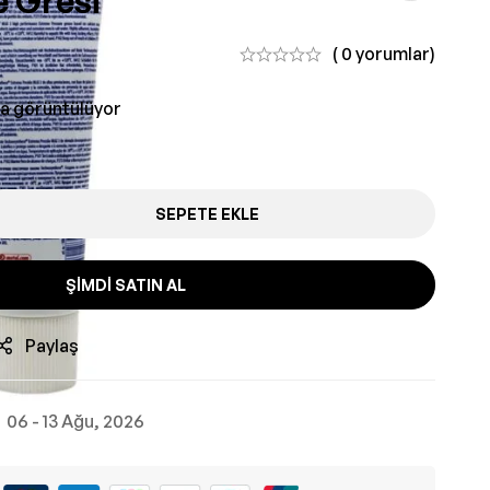
 Gresi
( 0 yorumlar)
da görüntülüyor
SEPETE EKLE
ŞIMDI SATIN AL
Paylaş
06 - 13 Ağu, 2026