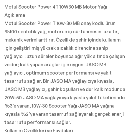
Motul Scooter Power 4T 10W30 MB Motor Yağı
Açıklama
Motul Scooter Power T 10w-30 MB onay kodlu ürün
%100 sentetik yağ, motorun iç sürtünmesini azaltır,
mekanik verimi arttırır. Özellikle şehir içinde kullanım
için geliştirilmiş yüksek sıcaklık direncine sahip
yağlayıcı : uzun süreler boyunca ağır yük altında çalışan
ve dur; kalk yapan araçlar için uygun. JASO MB
yağlayıcı, optimum scooter performansı ve yakıt
tasarrufu sağlar. Bir JASO MA yağlayıcıya kıyasla,
JASO MB yağlayıcı, şehir koşulları ve dur kalk modunda
20W-50 JASO MA yağlayıcıya kıyasla yakıt tüketiminde
%3’e varan, 10W-30 Scooter Yağı JASO MA yağına
kıyasla %2’ye varan tasarruf sağlayarak gerçek enerji
tasarrufu performansı sağlar.
Kullanım Özellikleri ve Faydaları