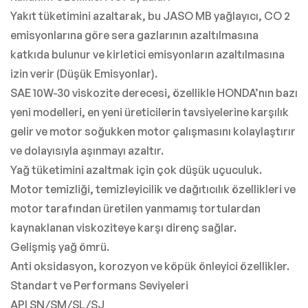
Yakıt tüketimini azaltarak, bu JASO MB yağlayıcı, CO 2
emisyonlarına göre sera gazlarının azaltılmasına
katkıda bulunur ve kirletici emisyonların azaltılmasına
izin verir (Düşük Emisyonlar).
SAE 10W-30 viskozite derecesi, özellikle HONDA’nın bazı
yeni modelleri, en yeni üreticilerin tavsiyelerine karşılık
gelir ve motor soğukken motor çalışmasını kolaylaştırır
ve dolayısıyla aşınmayı azaltır.
Yağ tüketimini azaltmak için çok düşük uçuculuk.
Motor temizliği, temizleyicilik ve dağıtıcılık özellikleri ve
motor tarafından üretilen yanmamış tortulardan
kaynaklanan viskoziteye karşı direnç sağlar.
Gelişmiş yağ ömrü.
Anti oksidasyon, korozyon ve köpük önleyici özellikler.
Standart ve Performans Seviyeleri
API SN/SM/SL/SJ