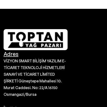
Adres
VİZYON SMART BİLİŞİM YAZILIM E-
TİCARET TEKNOLOJİ HİZMETLERİ
SANAYİ VE TİCARET LİMİTED
ŞİRKETİ Güneştepe Mahallesi 10.
Murat Caddesi. No: 22/A 16150
Osmangazi/Bursa