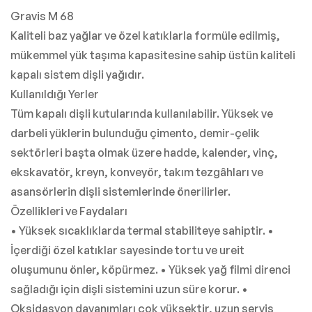
Gravis M 68
Kaliteli baz yağlar ve özel katıklarla formüle edilmiş,
mükemmel yük taşıma kapasitesine sahip üstün kaliteli
kapalı sistem dişli yağıdır.
Kullanıldığı Yerler
Tüm kapalı dişli kutularında kullanılabilir. Yüksek ve
darbeli yüklerin bulunduğu çimento, demir-çelik
sektörleri başta olmak üzere hadde, kalender, vinç,
ekskavatör, kreyn, konveyör, takım tezgâhları ve
asansörlerin dişli sistemlerinde önerilirler.
Özellikleri ve Faydaları
• Yüksek sıcaklıklarda termal stabiliteye sahiptir. •
İçerdiği özel katıklar sayesinde tortu ve ureit
oluşumunu önler, köpürmez. • Yüksek yağ filmi direnci
sağladığı için dişli sistemini uzun süre korur. •
Oksidasyon dayanımları çok yüksektir, uzun servis