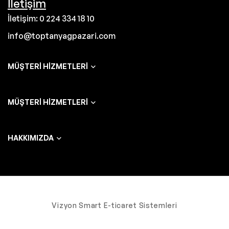
İletişim
İletişim: 0 224 334 18 10
info@toptanyagpazari.com
MÜŞTERI HIZMETLERI
MÜŞTERI HIZMETLERI
HAKKIMIZDA
Vizyon Smart E-ticaret Sistemleri