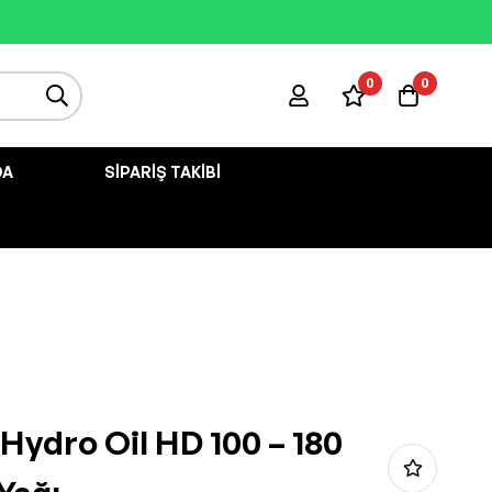
0
0
DA
SIPARIŞ TAKIBI
 Hydro Oil HD 100 – 180