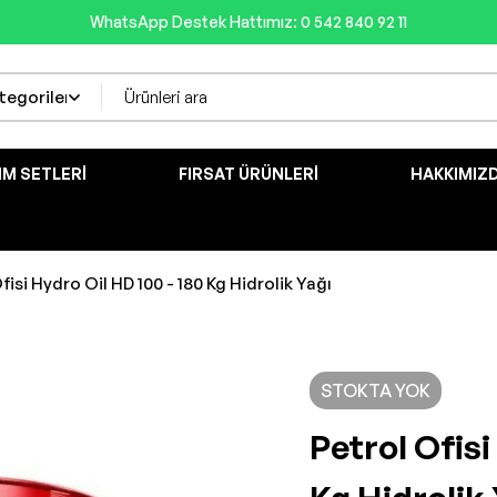
WhatsApp Destek Hattımız: 0 542 840 92 11
IM SETLERI
FIRSAT ÜRÜNLERI
HAKKIMIZ
fisi Hydro Oil HD 100 - 180 Kg Hidrolik Yağı
STOKTA YOK
Petrol Ofisi