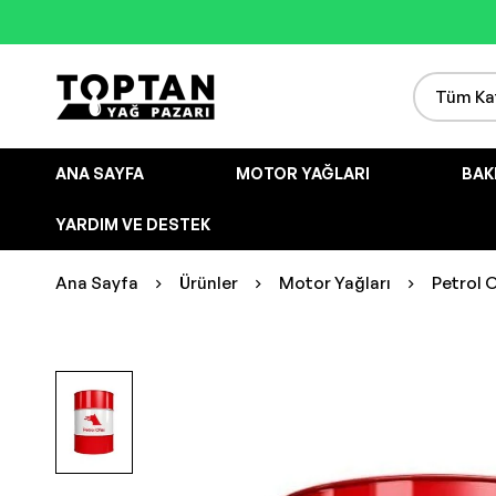
ANA SAYFA
MOTOR YAĞLARI
BAK
YARDIM VE DESTEK
Ana Sayfa
Ürünler
Motor Yağları
Petrol O