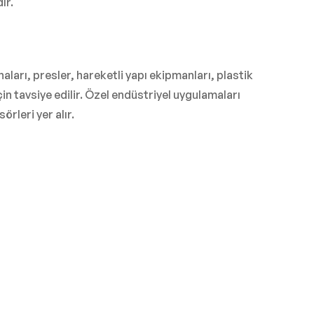
ır.
aları, presler, hareketli yapı ekipmanları, plastik
in tavsiye edilir. Özel endüstriyel uygulamaları
rleri yer alır.