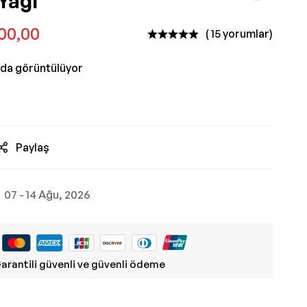
Yağı
00,00
( 15 yorumlar)
nda görüntülüyor
Paylaş
07 - 14 Ağu, 2026
arantili güvenli ve güvenli ödeme