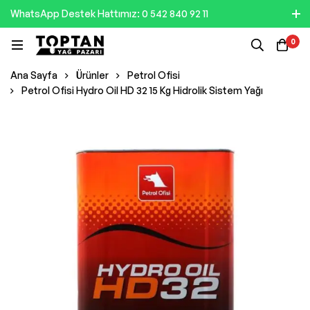
WhatsApp Destek Hattımız: 0 542 840 92 11
0
Ana Sayfa
Ürünler
Petrol Ofisi
Petrol Ofisi Hydro Oil HD 32 15 Kg Hidrolik Sistem Yağı