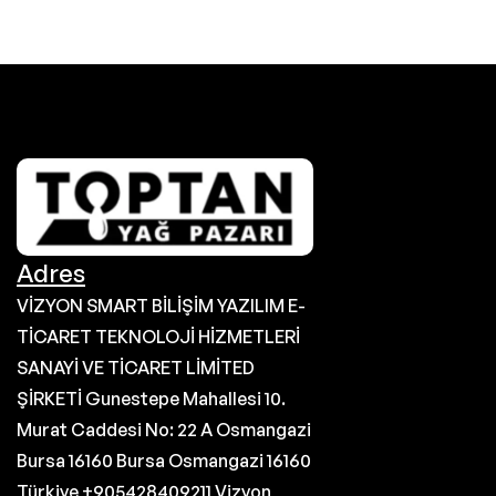
Adres
VİZYON SMART BİLİŞİM YAZILIM E-
TİCARET TEKNOLOJİ HİZMETLERİ
SANAYİ VE TİCARET LİMİTED
ŞİRKETİ Gunestepe Mahallesi 10.
Murat Caddesi No: 22 A Osmangazi
Bursa 16160 Bursa Osmangazi 16160
Türkiye +905428409211 Vizyon