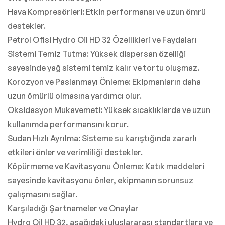
Hava Kompresörleri: Etkin performansı ve uzun ömrü
destekler.
Petrol Ofisi Hydro Oil HD 32 Özellikleri ve Faydaları
Sistemi Temiz Tutma: Yüksek dispersan özelliği
sayesinde yağ sistemi temiz kalır ve tortu oluşmaz.
Korozyon ve Paslanmayı Önleme: Ekipmanların daha
uzun ömürlü olmasına yardımcı olur.
Oksidasyon Mukavemeti: Yüksek sıcaklıklarda ve uzun
kullanımda performansını korur.
Sudan Hızlı Ayrılma: Sisteme su karıştığında zararlı
etkileri önler ve verimliliği destekler.
Köpürmeme ve Kavitasyonu Önleme: Katık maddeleri
sayesinde kavitasyonu önler, ekipmanın sorunsuz
çalışmasını sağlar.
Karşıladığı Şartnameler ve Onaylar
Hydro Oil HD 32, aşağıdaki uluslararası standartlara ve