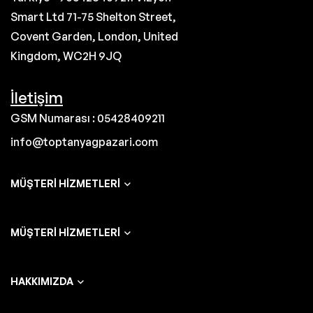
Smart Ltd 71-75 Shelton Street,
Covent Garden, London, United
Kingdom, WC2H 9JQ
İletişim
GSM Numarası : 05428409211
info@toptanyagpazari.com
MÜŞTERI HIZMETLERI
MÜŞTERI HIZMETLERI
HAKKIMIZDA