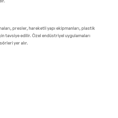
ır.
aları, presler, hareketli yapı ekipmanları, plastik
in tavsiye edilir. Özel endüstriyel uygulamaları
rleri yer alır.