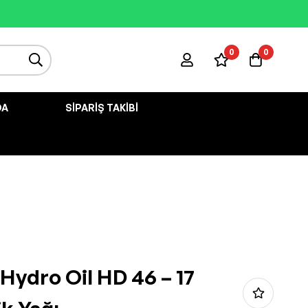
0
0
DA
SIPARIŞ TAKIBI
 Hydro Oil HD 46 – 17