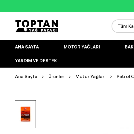
ANA SAYFA
MOTOR YAĞLARI
BAK
YARDIM VE DESTEK
Ana Sayfa
Ürünler
Motor Yağları
Petrol O