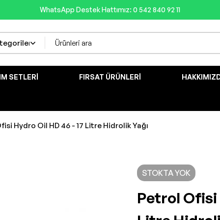
WhatsApp Destek Hattımız: 0 542 840 92 11
IM SETLERI
FIRSAT ÜRÜNLERI
HAKKIMIZ
fisi Hydro Oil HD 46 - 17 Litre Hidrolik Yağı
STOKTA YOK
Petrol Ofisi