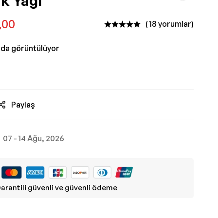
ik Yağı
,00
( 18 yorumlar)
nda görüntülüyor
Paylaş
07 - 14 Ağu, 2026
arantili güvenli ve güvenli ödeme