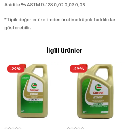
Asidite % ASTM D-128 0,02 0,03 0,05
*Tipik değerler üretimden üretime küçük farklılıklar
gösterebilir.
İlgili ürünler
-29%
-29%