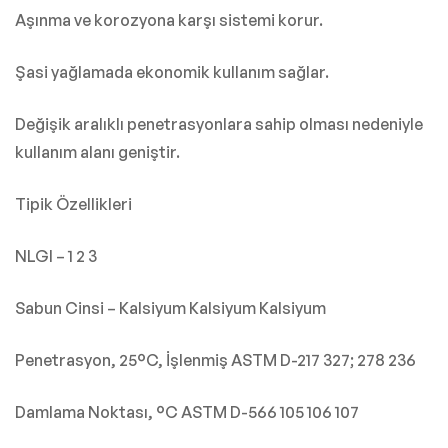
Aşınma ve korozyona karşı sistemi korur.
Şasi yağlamada ekonomik kullanım sağlar.
Değişik aralıklı penetrasyonlara sahip olması nedeniyle
kullanım alanı geniştir.
Tipik Özellikleri
NLGI – 1 2 3
Sabun Cinsi – Kalsiyum Kalsiyum Kalsiyum
Penetrasyon, 25°C, İşlenmiş ASTM D-217 327; 278 236
Damlama Noktası, °C ASTM D-566 105 106 107