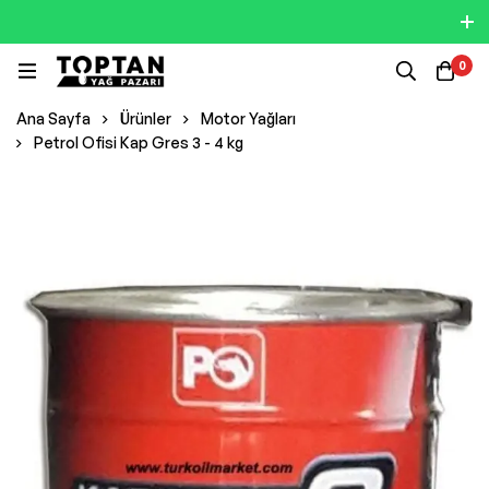
0
Ana Sayfa
Ürünler
Motor Yağları
Petrol Ofisi Kap Gres 3 - 4 kg