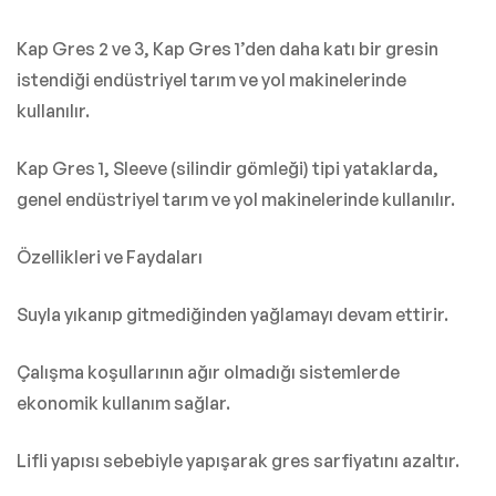
Kap Gres 2 ve 3, Kap Gres 1’den daha katı bir gresin
istendiği endüstriyel tarım ve yol makinelerinde
kullanılır.
Kap Gres 1, Sleeve (silindir gömleği) tipi yataklarda,
genel endüstriyel tarım ve yol makinelerinde kullanılır.
Özellikleri ve Faydaları
Suyla yıkanıp gitmediğinden yağlamayı devam ettirir.
Çalışma koşullarının ağır olmadığı sistemlerde
ekonomik kullanım sağlar.
Lifli yapısı sebebiyle yapışarak gres sarfiyatını azaltır.