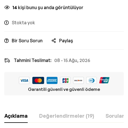
14
kişi bunu şu anda görüntülüyor
Stokta yok
Bir Soru Sorun
Paylaş
Tahmini Teslimat:
08 - 15 Ağu, 2026
Garantili güvenli ve güvenli ödeme
Açıklama
Değerlendirmeler (19)
Sorular