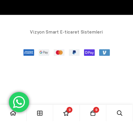
Vizyon Smart E-ticaret Sistemleri
0
0