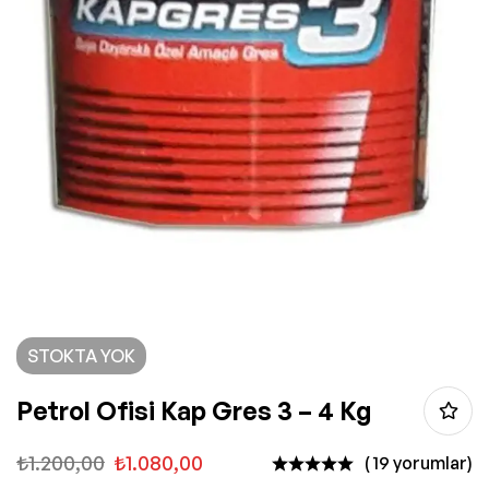
STOKTA YOK
Petrol Ofisi Kap Gres 3 – 4 Kg
₺
1.200,00
₺
1.080,00
( 19 yorumlar)