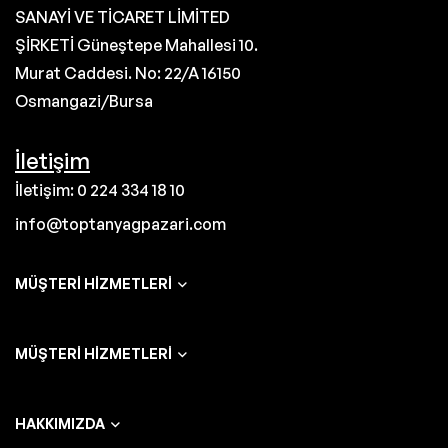
SANAYİ VE TİCARET LİMİTED
ŞİRKETİ Güneştepe Mahallesi 10.
Murat Caddesi. No: 22/A 16150
Osmangazi/Bursa
İletişim
İletişim: 0 224 334 18 10
info@toptanyagpazari.com
MÜŞTERI HIZMETLERI
MÜŞTERI HIZMETLERI
HAKKIMIZDA