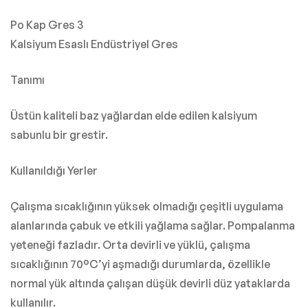
Po Kap Gres 3
Kalsiyum Esaslı Endüstriyel Gres
Tanımı
Üstün kaliteli baz yağlardan elde edilen kalsiyum
sabunlu bir grestir.
Kullanıldığı Yerler
Çalışma sıcaklığının yüksek olmadığı çeşitli uygulama
alanlarında çabuk ve etkili yağlama sağlar. Pompalanma
yeteneği fazladır. Orta devirli ve yüklü, çalışma
sıcaklığının 70°C’yi aşmadığı durumlarda, özellikle
normal yük altında çalışan düşük devirli düz yataklarda
kullanılır.