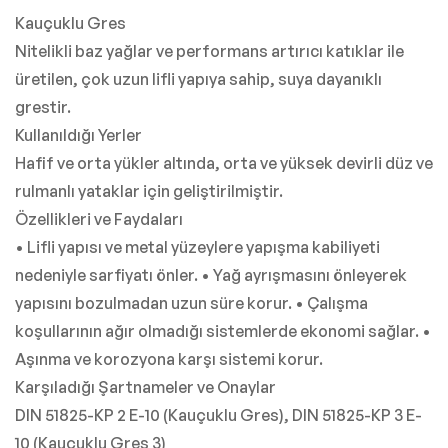
Kauçuklu Gres
Nitelikli baz yağlar ve performans artırıcı katıklar ile
üretilen, çok uzun lifli yapıya sahip, suya dayanıklı
grestir.
Kullanıldığı Yerler
Hafif ve orta yükler altında, orta ve yüksek devirli düz ve
rulmanlı yataklar için geliştirilmiştir.
Özellikleri ve Faydaları
• Lifli yapısı ve metal yüzeylere yapışma kabiliyeti
nedeniyle sarfiyatı önler. • Yağ ayrışmasını önleyerek
yapısını bozulmadan uzun süre korur. • Çalışma
koşullarının ağır olmadığı sistemlerde ekonomi sağlar. •
Aşınma ve korozyona karşı sistemi korur.
Karşıladığı Şartnameler ve Onaylar
DIN 51825-KP 2 E-10 (Kauçuklu Gres), DIN 51825-KP 3 E-
10 (Kauçuklu Gres 3)