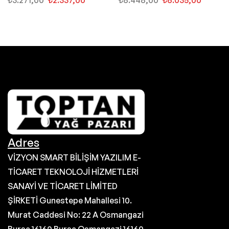
Adres
VİZYON SMART BİLİŞİM YAZILIM E-
TİCARET TEKNOLOJİ HİZMETLERİ
SANAYİ VE TİCARET LİMİTED
ŞİRKETİ Gunestepe Mahallesi 10.
Murat Caddesi No: 22 A Osmangazi