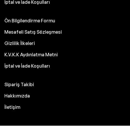
İptal ve İade Koşulları
Ön Bilgilendirme Formu
Mesafeli Satış Sözleşmesi
Gizlilik İlkeleri
K.V.K.K Aydınlatma Metni
İptal ve İade Koşulları
Sipariş Takibi
Hakkımızda
İletişim