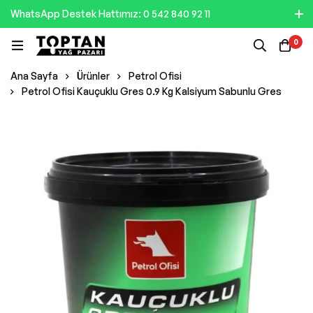
WhatsApp Destek Hattımız: 0 542 840 92 11
0
Ana Sayfa
Ürünler
Petrol Ofisi
Petrol Ofisi Kauçuklu Gres 0.9 Kg Kalsiyum Sabunlu Gres