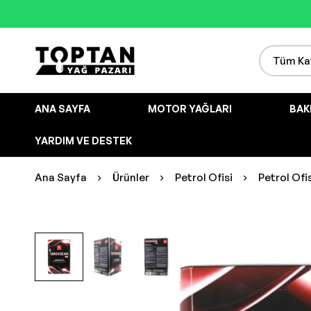
ANA SAYFA
MOTOR YAĞLARI
BAK
YARDIM VE DESTEK
Ana Sayfa
Ürünler
Petrol Ofisi
Petrol Ofi