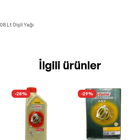
08 Lt Dişli Yağı
İlgili ürünler
-28%
-29%