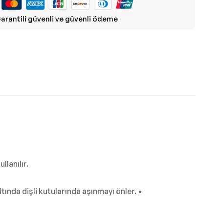
arantili güvenli ve güvenli ödeme
lanılır.
tında dişli kutularında aşınmayı önler. •