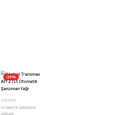
-29%
OTOMATIK ŞANZIMAN
YAĞLARI