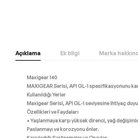
Açıklama
Ek bilgi
Marka hakkın
Maxigear 140
MAXIGEAR Serisi, API GL-1 spesifikasyonunu karş
Kullanıldığı Yerler
Maxigear Serisi, API GL-1 seviyesine ihtiyaç duyu
Özellikleri ve Faydaları
• Yaşlanmaya karşı yüksek direnci, yağ değişimler
Paslanmayı ve korozyonu önler.
Karşıladığı Şartnameler ve Onaylar