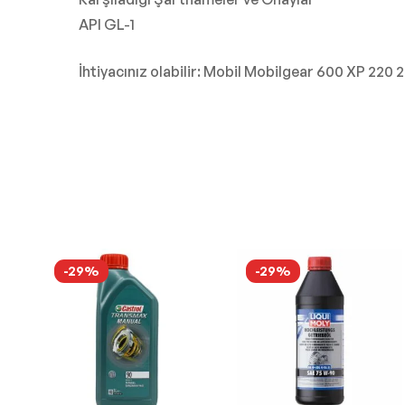
API GL-1
İhtiyacınız olabilir: Mobil Mobilgear 600 XP 220 2
-29%
-29%