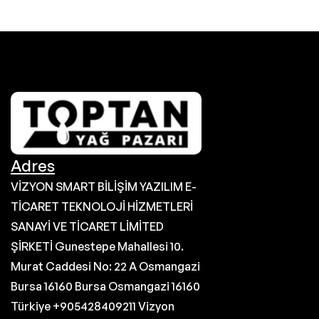
Adres
VİZYON SMART BİLİŞİM YAZILIM E-
TİCARET TEKNOLOJİ HİZMETLERİ
SANAYİ VE TİCARET LİMİTED
ŞİRKETİ Gunestepe Mahallesi 10.
Murat Caddesi No: 22 A Osmangazi
Bursa 16160 Bursa Osmangazi 16160
Türkiye +905428409211 Vizyon