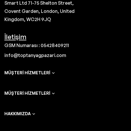
Smart Ltd 71-75 Shelton Street,
Covent Garden, London, United
Kingdom, WC2H 9JQ
İletişim
GSM Numarası : 05428409211
info@toptanyagpazari.com
MÜŞTERI HIZMETLERI
MÜŞTERI HIZMETLERI
HAKKIMIZDA