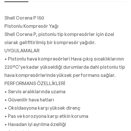
Shell Corena P 150
Pistonlu Kompresör Yağı
Shell Corena P, pistonlu tip kompresörler için özel
olarak gelifltirilmiş bir kompresör yağıdır.
UYGULAMALAR
• Pistonlu hava kompresörleri Hava çıkış sıcaklıklarının
220°C’ye kadar yükseldiği durumlarda dahi pistonlu tip
hava kompresörlerinde yüksek performans sağlar.
PERFORMANS ÖZELLİKLERİ
• Servis aralıklarında uzama
• Güvenilir hava hatları
• Oksidasyona karşı yüksek direnç
• Pas ve korozyona karşı etkin koruma
• Havadan iyi ayrılma özelliği