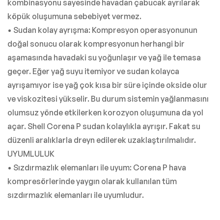
kombinasyonu sayesinde havadan çabucak ayrılarak
köpük oluşumuna sebebiyet vermez.
• Sudan kolay ayrışma: Kompresyon operasyonunun
doğal sonucu olarak kompresyonun herhangi bir
aşamasında havadaki su yoğunlaşır ve yağ ile temasa
geçer. Eğer yağ suyu itemiyor ve sudan kolayca
ayrışamıyor ise yağ çok kısa bir süre içinde okside olur
ve viskozitesi yükselir. Bu durum sistemin yağlanmasını
olumsuz yönde etkilerken korozyon oluşumuna da yol
açar. Shell Corena P sudan kolaylıkla ayrışır. Fakat su
düzenli aralıklarla dreyn edilerek uzaklaştırılmalıdır.
UYUMLULUK
• Sızdırmazlık elemanları ile uyum: Corena P hava
kompresörlerinde yaygın olarak kullanılan tüm
sızdırmazlık elemanları ile uyumludur.