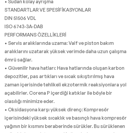
• Sudan kolay ayrışma
STANDARTLAR VE SPESİFİKASYONLAR
DIN 51506 VDL
ISO 6743-3A-DAB
PERFORMANS ÖZELLİKLERİ
• Servis aralıklarında uzama: Valf ve piston bakım
aralıklarını uzatarak yüksek verimde daha uzun çalışma
ömrü sağlar.
• Güvenilir hava hatları: Hava hatlarında oluşan karbon
depozitler, pas artıkları ve sıcak sıkıştırılmış hava
zaman içerisinde tehlikeli ekzotermik reaksiyonlara yol
açabilirler. Corena P içerdiği katıklar ile böyle bir
olasılığı minimize eder.
• Oksidasyona karşı yüksek direnç: Kompresör
içerisindeki yüksek sıcaklık ve basınçlı hava kompresör
yağının bir kısmını beraberinde sürükler. Bu sürüklenen