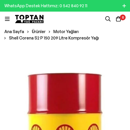
WhatsApp Destek Hattımız: 0 542 840 92 11
0
Ana Sayfa
Ürünler
Motor Yağları
Shell Corena S2 P 150 209 Litre Kompresör Yağı