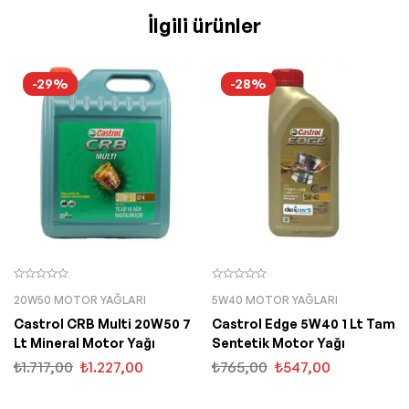
İlgili ürünler
-29%
-28%
20W50 MOTOR YAĞLARI
5W40 MOTOR YAĞLARI
Castrol CRB Multi 20W50 7
Castrol Edge 5W40 1 Lt Tam
Lt Mineral Motor Yağı
Sentetik Motor Yağı
₺
1.717,00
₺
1.227,00
₺
765,00
₺
547,00