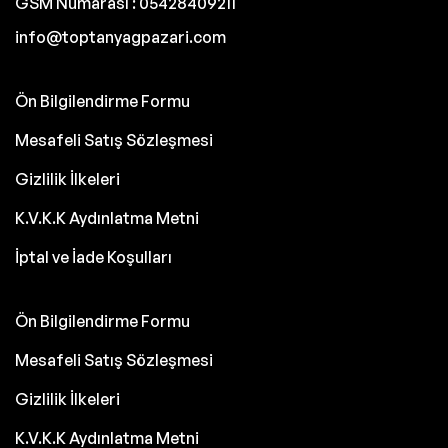
GSM Numarası : 05428409211
info@toptanyagpazari.com
Ön Bilgilendirme Formu
Mesafeli Satış Sözleşmesi
Gizlilik İlkeleri
K.V.K.K Aydınlatma Metni
İptal ve İade Koşulları
Ön Bilgilendirme Formu
Mesafeli Satış Sözleşmesi
Gizlilik İlkeleri
K.V.K.K Aydınlatma Metni