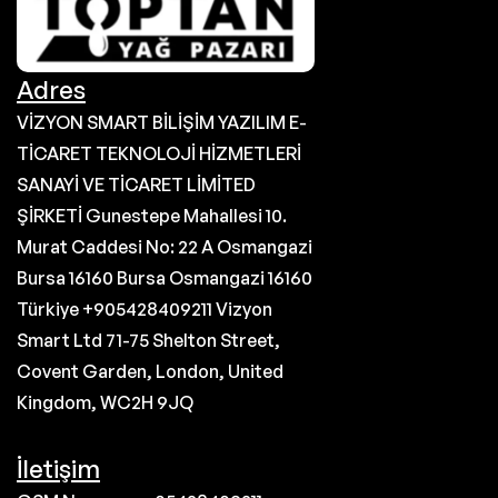
Adres
VİZYON SMART BİLİŞİM YAZILIM E-
TİCARET TEKNOLOJİ HİZMETLERİ
SANAYİ VE TİCARET LİMİTED
ŞİRKETİ Gunestepe Mahallesi 10.
Murat Caddesi No: 22 A Osmangazi
Bursa 16160 Bursa Osmangazi 16160
Türkiye +905428409211 Vizyon
Smart Ltd 71-75 Shelton Street,
Covent Garden, London, United
Kingdom, WC2H 9JQ
İletişim