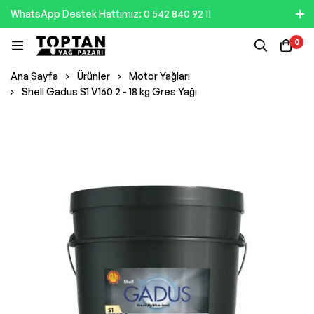
WhatsApp Destek Hattımız: 0 542 840 92 11
0
Ana Sayfa
Ürünler
Motor Yağları
Shell Gadus S1 V160 2 - 18 kg Gres Yağı