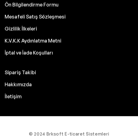
Ön Bilgilendirme Formu
Mesafeli Satış Sözleşmesi
Gizlilik İlkeleri
K.V.K.K Aydınlatma Metni
İptal ve İade Koşulları
Sipariş Takibi
Hakkımızda
İletişim
© 2024 Brksoft E-ticaret Sistemleri