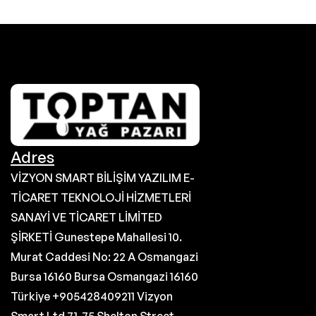
Adres
VİZYON SMART BİLİŞİM YAZILIM E-
TİCARET TEKNOLOJİ HİZMETLERİ
SANAYİ VE TİCARET LİMİTED
ŞİRKETİ Gunestepe Mahallesi 10.
Murat Caddesi No: 22 A Osmangazi
Bursa 16160 Bursa Osmangazi 16160
Türkiye +905428409211 Vizyon