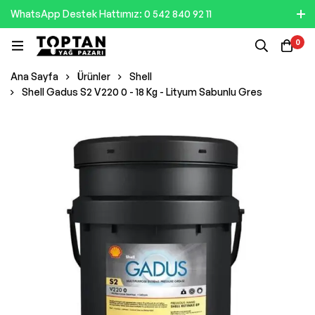
WhatsApp Destek Hattımız: 0 542 840 92 11
0
Ana Sayfa
Ürünler
Shell
Shell Gadus S2 V220 0 - 18 Kg - Lityum Sabunlu Gres