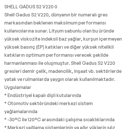
SHELL GADUS S2 V220 0
Shell Gadus S2 V220, dünyanın bir numaralı gres
markasından beklenen maksimum performansı
kullanıcılarına sunar. Lityum sabunlu olan bu üründe
yüksek viskozite indeksli baz yağlar, kurşun içermeyen
yüksek basınç (EP) katıkları ve diğer yüksek nitelikli
katıkların optimum performansı verecek şekilde
harmanlanması ile oluşmuştur. Shell Gadus S2 V220
gresleri demir çelik, madencilik, inşaat vb. sektörlerde
yatak ve rulmanlarda yaygın olarak kullanılmaktadır.
Uygulamalar
* Endüstriyel kapalı dişli kutularında
* Otomotiv sektöründeki merkezi sistem
yağlamalarında
* -30°C ile 120°C arasındaki çalışma sıcaklıklarında
* Merkezi yağlama sistemlerinin ve ağır yüklerin söz