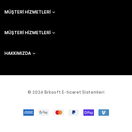
MÜŞTERI HIZMETLERI
MÜŞTERI HIZMETLERI
HAKKIMIZDA
© 2024 Brksoft E-ticaret Sistemleri