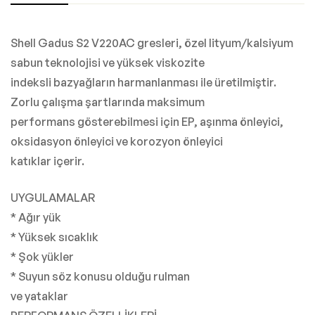
Shell Gadus S2 V220AC gresleri, özel lityum/kalsiyum
sabun teknolojisi ve yüksek viskozite
indeksli bazyağların harmanlanması ile üretilmiştir.
Zorlu çalışma şartlarında maksimum
performans gösterebilmesi için EP, aşınma önleyici,
oksidasyon önleyici ve korozyon önleyici
katıklar içerir.
UYGULAMALAR
* Ağır yük
* Yüksek sıcaklık
* Şok yükler
* Suyun söz konusu olduğu rulman
ve yataklar