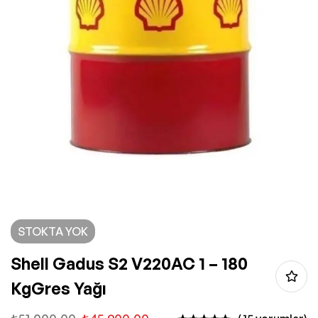
STOKTA YOK
Shell Gadus S2 V220AC 1 – 180
KgGres Yağı