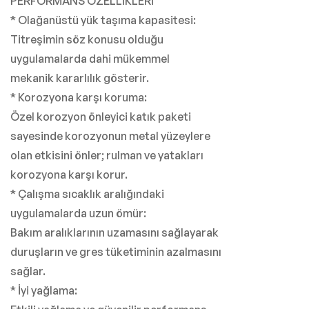
PERFORMANS ÖZELLİKLERİ
* Olağanüstü yük taşıma kapasitesi:
Titreşimin söz konusu olduğu
uygulamalarda dahi mükemmel
mekanik kararlılık gösterir.
* Korozyona karşı koruma:
Özel korozyon önleyici katık paketi
sayesinde korozyonun metal yüzeylere
olan etkisini önler; rulman ve yatakları
korozyona karşı korur.
* Çalışma sıcaklık aralığındaki
uygulamalarda uzun ömür:
Bakım aralıklarının uzamasını sağlayarak
duruşların ve gres tüketiminin azalmasını
sağlar.
* İyi yağlama: