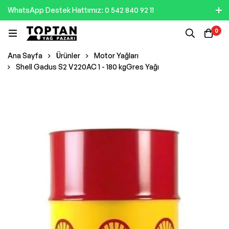
WhatsApp Destek Hattımız: 0 542 840 92 11
0
Ana Sayfa
Ürünler
Motor Yağları
Shell Gadus S2 V220AC 1 - 180 kgGres Yağı