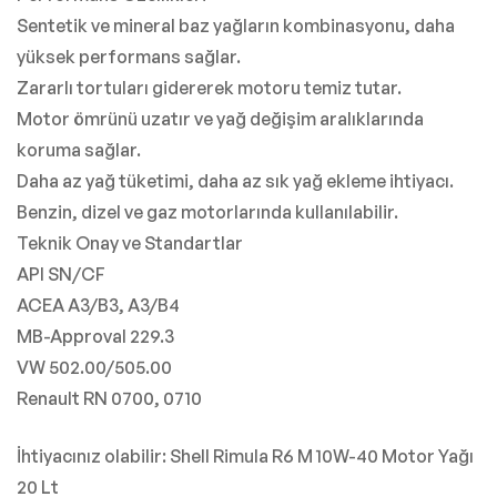
Sentetik ve mineral baz yağların kombinasyonu, daha
yüksek performans sağlar.
Zararlı tortuları gidererek motoru temiz tutar.
Motor ömrünü uzatır ve yağ değişim aralıklarında
koruma sağlar.
Daha az yağ tüketimi, daha az sık yağ ekleme ihtiyacı.
Benzin, dizel ve gaz motorlarında kullanılabilir.
Teknik Onay ve Standartlar
API SN/CF
ACEA A3/B3, A3/B4
MB-Approval 229.3
VW 502.00/505.00
Renault RN 0700, 0710
İhtiyacınız olabilir: Shell Rimula R6 M 10W-40 Motor Yağı
20 Lt