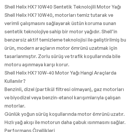
Shell Helix HX7 10W40 Sentetik Teknolojili Motor Yağı
Shell Helix HX7 10W40, motorları temiz tutarak ve
verimli çalışmasını sağlayarak üstün koruma sunan
sentetik teknolojiye sahip bir motor yağıdır. Shell’in
benzersiz aktif temizleme teknolojisi ile geliştirilmiş bu
ürün, modern araçların motor ömrünü uzatmak için
tasarlanmıştır. Zorlu sürüş ve trafik koşullarında bile
motoru aşınmaya karşı korur.
Shell Helix HX7 10W-40 Motor Yağı Hangi Araçlarda
Kullanılır?
Benzinli, dizel (partikül filtresi olmayan), gaz motorları
ve biyodizel veya benzin-etanol karışımlarıyla çalışan
motorlar.
Günlük yoğun sürüş koşullarında motor ömrünü uzatır.
Hızlı yağ akışı ile motorun daha çabuk ısınmasını sağlar.
Performans Özellikleri