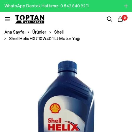
WhatsApp Destek Hattımız: 0 542 840 92 11
0
Ana Sayfa
Ürünler
Shell
Shell Helix HX7 10W40 1 Lt Motor Yağı