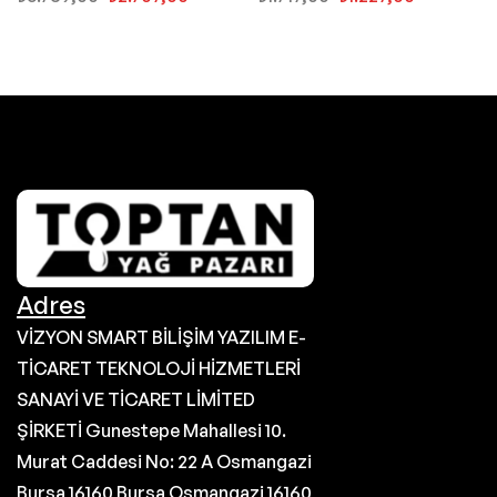
Adres
VİZYON SMART BİLİŞİM YAZILIM E-
TİCARET TEKNOLOJİ HİZMETLERİ
SANAYİ VE TİCARET LİMİTED
ŞİRKETİ Gunestepe Mahallesi 10.
Murat Caddesi No: 22 A Osmangazi
Bursa 16160 Bursa Osmangazi 16160