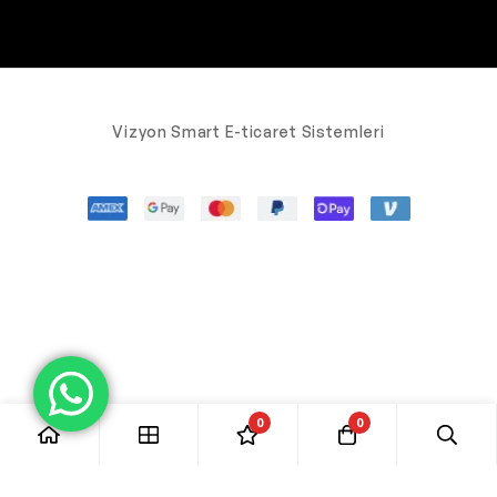
Vizyon Smart E-ticaret Sistemleri
0
0