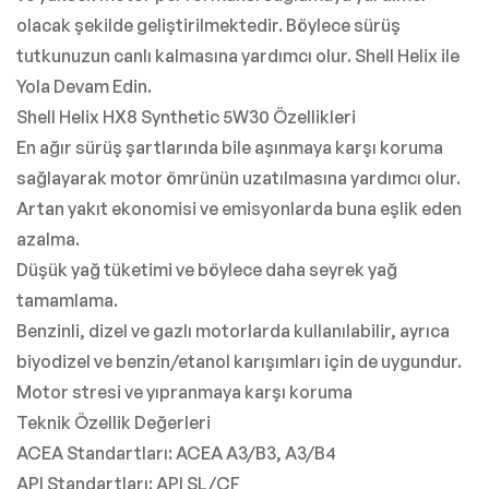
olacak şekilde geliştirilmektedir. Böylece sürüş
tutkunuzun canlı kalmasına yardımcı olur. Shell Helix ile
Yola Devam Edin.
Shell Helix HX8 Synthetic 5W30 Özellikleri
En ağır sürüş şartlarında bile aşınmaya karşı koruma
sağlayarak motor ömrünün uzatılmasına yardımcı olur.
Artan yakıt ekonomisi ve emisyonlarda buna eşlik eden
azalma.
Düşük yağ tüketimi ve böylece daha seyrek yağ
tamamlama.
Benzinli, dizel ve gazlı motorlarda kullanılabilir, ayrıca
biyodizel ve benzin/etanol karışımları için de uygundur.
Motor stresi ve yıpranmaya karşı koruma
Teknik Özellik Değerleri
ACEA Standartları: ACEA A3/B3, A3/B4
API Standartları: API SL/CF