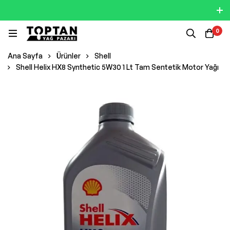
0
Ana Sayfa
Ürünler
Shell
Shell Helix HX8 Synthetic 5W30 1 Lt Tam Sentetik Motor Yağı