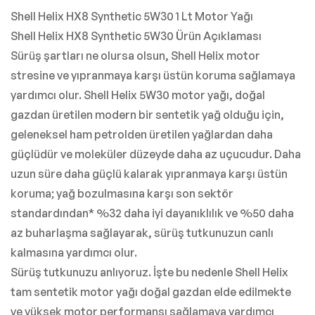
Shell Helix HX8 Synthetic 5W30 1 Lt Motor Yağı
Shell Helix HX8 Synthetic 5W30 Ürün Açıklaması
Sürüş şartları ne olursa olsun, Shell Helix motor
stresine ve yıpranmaya karşı üstün koruma sağlamaya
yardımcı olur. Shell Helix 5W30 motor yağı, doğal
gazdan üretilen modern bir sentetik yağ olduğu için,
geleneksel ham petrolden üretilen yağlardan daha
güçlüdür ve moleküler düzeyde daha az uçucudur. Daha
uzun süre daha güçlü kalarak yıpranmaya karşı üstün
koruma; yağ bozulmasına karşı son sektör
standardından* %32 daha iyi dayanıklılık ve %50 daha
az buharlaşma sağlayarak, sürüş tutkunuzun canlı
kalmasına yardımcı olur.
Sürüş tutkunuzu anlıyoruz. İşte bu nedenle Shell Helix
tam sentetik motor yağı doğal gazdan elde edilmekte
ve yüksek motor performansı sağlamaya yardımcı