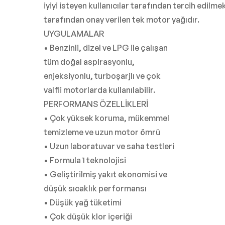
iyiyi isteyen kullanıcılar tarafından tercih edilmek
tarafından onay verilen tek motor yağıdır.
UYGULAMALAR
• Benzinli, dizel ve LPG ile çalışan
tüm doğal aspirasyonlu,
enjeksiyonlu, turboşarjlı ve çok
valfli motorlarda kullanılabilir.
PERFORMANS ÖZELLİKLERİ
• Çok yüksek koruma, mükemmel
temizleme ve uzun motor ömrü
• Uzun laboratuvar ve saha testleri
• Formula 1 teknolojisi
• Geliştirilmiş yakıt ekonomisi ve
düşük sıcaklık performansı
• Düşük yağ tüketimi
• Çok düşük klor içeriği