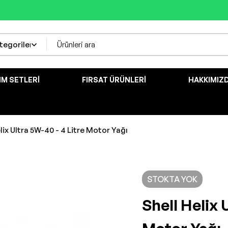
IM SETLERI
FIRSAT ÜRÜNLERI
HAKKIMIZ
lix Ultra 5W-40 - 4 Litre Motor Yağı
STOKTA YOK
Shell Helix 