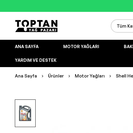
ANA SAYFA
MOTOR YAĞLARI
BAK
YARDIM VE DESTEK
Ana Sayfa
Ürünler
Motor Yağları
Shell He