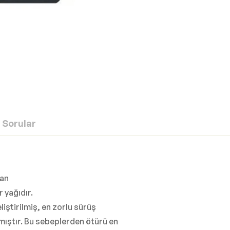
Sorular
yan
 yağıdır.
liştirilmiş, en zorlu sürüş
mıştır. Bu sebeplerden ötürü en