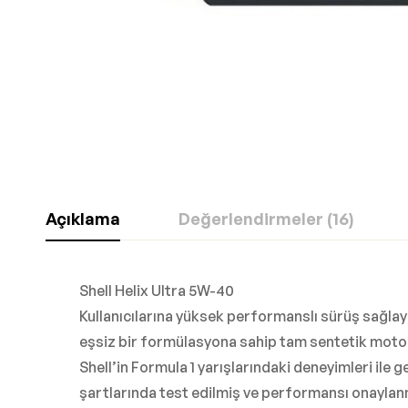
Açıklama
Değerlendirmeler (16)
Shell Helix Ultra 5W-40
Kullanıcılarına yüksek performanslı sürüş sağla
eşsiz bir formülasyona sahip tam sentetik motor
Shell’in Formula 1 yarışlarındaki deneyimleri ile ge
şartlarında test edilmiş ve performansı onaylan