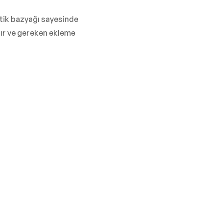
etik bazyağı sayesinde
lır ve gereken ekleme