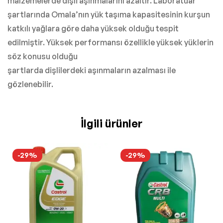
malzemelerde dişli aşınmalarını azaltır. Laboratuar
şartlarında Omala’nın yük taşıma kapasitesinin kurşun
katkılı yağlara göre daha yüksek olduğu tespit
edilmiştir. Yüksek performansı özellikle yüksek yüklerin
söz konusu olduğu
şartlarda dişlilerdeki aşınmaların azalması ile
gözlenebilir.
İlgili ürünler
-29%
-29%