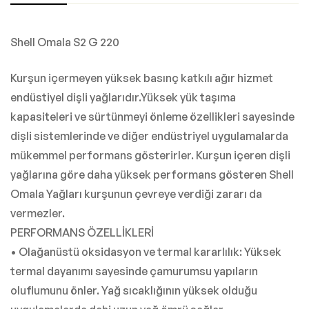
Shell Omala S2 G 220
Kurşun içermeyen yüksek basınç katkılı ağır hizmet
endüstiyel dişli yağlarıdır.Yüksek yük taşıma
kapasiteleri ve sürtünmeyi önleme özellikleri sayesinde
dişli sistemlerinde ve diğer endüstriyel uygulamalarda
mükemmel performans gösterirler. Kurşun içeren dişli
yağlarına göre daha yüksek performans gösteren Shell
Omala Yağları kurşunun çevreye verdiği zararı da
vermezler.
PERFORMANS ÖZELLİKLERİ
• Olağanüstü oksidasyon ve termal kararlılık: Yüksek
termal dayanımı sayesinde çamurumsu yapıların
oluflumunu önler. Yağ sıcaklığının yüksek olduğu