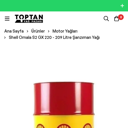
0
Ana Sayfa
Ürünler
Motor Yağları
Shell Omala S2 GX 220 - 209 Litre Şanzıman Yağı