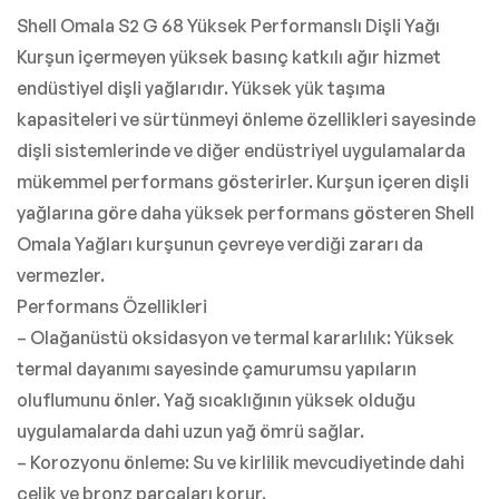
Shell Omala S2 G 68 Yüksek Performanslı Dişli Yağı
Kurşun içermeyen yüksek basınç katkılı ağır hizmet
endüstiyel dişli yağlarıdır. Yüksek yük taşıma
kapasiteleri ve sürtünmeyi önleme özellikleri sayesinde
dişli sistemlerinde ve diğer endüstriyel uygulamalarda
mükemmel performans gösterirler. Kurşun içeren dişli
yağlarına göre daha yüksek performans gösteren Shell
Omala Yağları kurşunun çevreye verdiği zararı da
vermezler.
Performans Özellikleri
– Olağanüstü oksidasyon ve termal kararlılık: Yüksek
termal dayanımı sayesinde çamurumsu yapıların
oluflumunu önler. Yağ sıcaklığının yüksek olduğu
uygulamalarda dahi uzun yağ ömrü sağlar.
– Korozyonu önleme: Su ve kirlilik mevcudiyetinde dahi
çelik ve bronz parçaları korur.