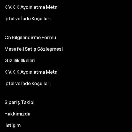
K.V.K.K Aydınlatma Metni
İptal ve İade Koşulları
Ön Bilgilendirme Formu
Mesafeli Satış Sözleşmesi
Gizlilik İlkeleri
K.V.K.K Aydınlatma Metni
İptal ve İade Koşulları
Sipariş Takibi
Hakkımızda
İletişim