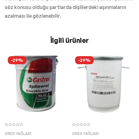
söz konusu olduğu şartlarda dişlilerdeki aşınmaların
azalması ile gözlenebilir.
İlgili ürünler
-29%
-29%
GRES YAĞLARI
GRES YAĞLARI