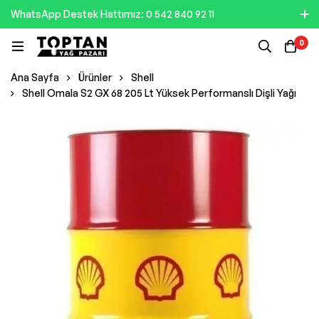
WhatsApp Destek Hattımız: 0 542 840 92 11
0
Ana Sayfa
Ürünler
Shell
Shell Omala S2 GX 68 205 Lt Yüksek Performanslı Dişli Yağı