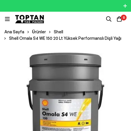
0
Ana Sayfa
Ürünler
Shell
Shell Omala S4 WE 150 20 Lt Yüksek Performanslı Dişli Yağı