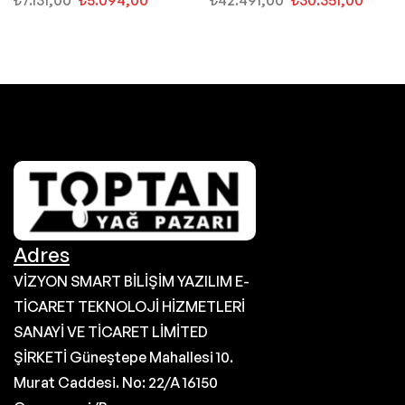
Adres
VİZYON SMART BİLİŞİM YAZILIM E-
TİCARET TEKNOLOJİ HİZMETLERİ
SANAYİ VE TİCARET LİMİTED
ŞİRKETİ Güneştepe Mahallesi 10.
Murat Caddesi. No: 22/A 16150