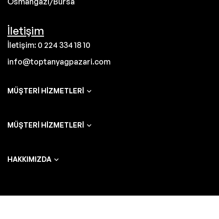
Osmangazi/Bursa
İletişim
İletişim: 0 224 334 18 10
info@toptanyagpazari.com
MÜŞTERI HIZMETLERI
MÜŞTERI HIZMETLERI
HAKKIMIZDA