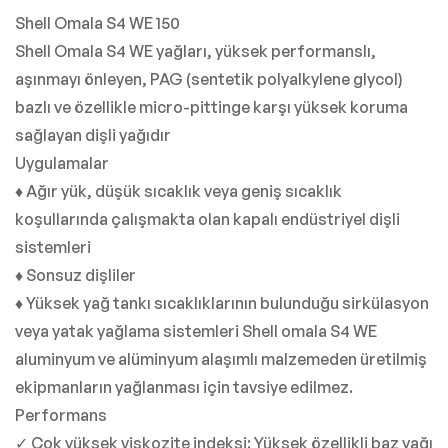
Shell Omala S4 WE 150
Shell Omala S4 WE yağları, yüksek performanslı,
aşınmayı önleyen, PAG (sentetik polyalkylene glycol)
bazlı ve özellikle micro-pittinge karşı yüksek koruma
sağlayan dişli yağıdır
Uygulamalar
♦ Ağır yük, düşük sıcaklık veya geniş sıcaklık
koşullarında çalışmakta olan kapalı endüstriyel dişli
sistemleri
♦ Sonsuz dişliler
♦ Yüksek yağ tankı sıcaklıklarının bulunduğu sirkülasyon
veya yatak yağlama sistemleri Shell omala S4 WE
aluminyum ve alüminyum alaşımlı malzemeden üretilmiş
ekipmanların yağlanması için tavsiye edilmez.
Performans
✓ Çok yüksek viskozite indeksi: Yüksek özellikli baz yağı