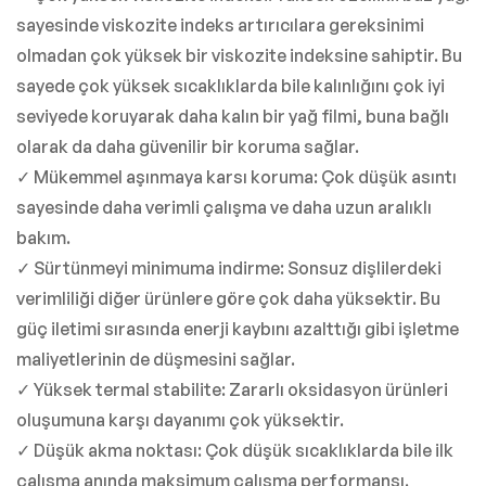
sayesinde viskozite indeks artırıcılara gereksinimi
olmadan çok yüksek bir viskozite indeksine sahiptir. Bu
sayede çok yüksek sıcaklıklarda bile kalınlığını çok iyi
seviyede koruyarak daha kalın bir yağ filmi, buna bağlı
olarak da daha güvenilir bir koruma sağlar.
✓ Mükemmel aşınmaya karsı koruma: Çok düşük asıntı
sayesinde daha verimli çalışma ve daha uzun aralıklı
bakım.
✓ Sürtünmeyi minimuma indirme: Sonsuz dişlilerdeki
verimliliği diğer ürünlere göre çok daha yüksektir. Bu
güç iletimi sırasında enerji kaybını azalttığı gibi işletme
maliyetlerinin de düşmesini sağlar.
✓ Yüksek termal stabilite: Zararlı oksidasyon ürünleri
oluşumuna karşı dayanımı çok yüksektir.
✓ Düşük akma noktası: Çok düşük sıcaklıklarda bile ilk
çalışma anında maksimum çalışma performansı.