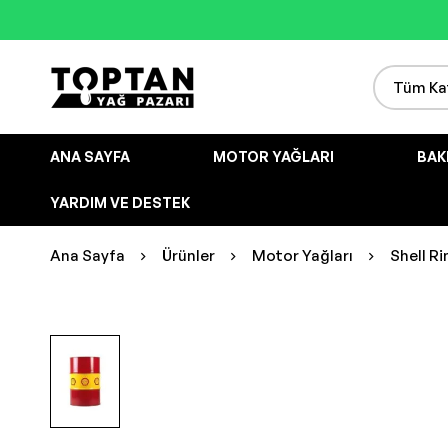
ANA SAYFA
MOTOR YAĞLARI
BAK
YARDIM VE DESTEK
Ana Sayfa
Ürünler
Motor Yağları
Shell R