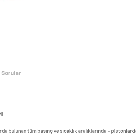
Sorular
MI
rda bulunan tüm basınç ve sıcaklık aralıklarında – pistonlar