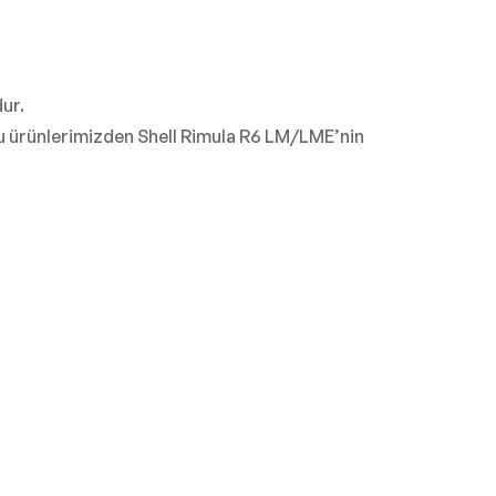
ur.
nlu ürünlerimizden Shell Rimula R6 LM/LME’nin