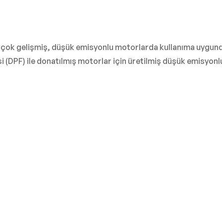
birçok gelişmiş, düşük emisyonlu motorlarda kullanıma uygund
esi (DPF) ile donatılmış motorlar için üretilmiş düşük emisyo