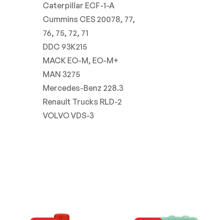
Caterpillar ECF-1-A
Cummins CES 20078, 77,
76, 75, 72, 71
DDC 93K215
MACK EO-M, EO-M+
MAN 3275
Mercedes-Benz 228.3
Renault Trucks RLD-2
VOLVO VDS-3