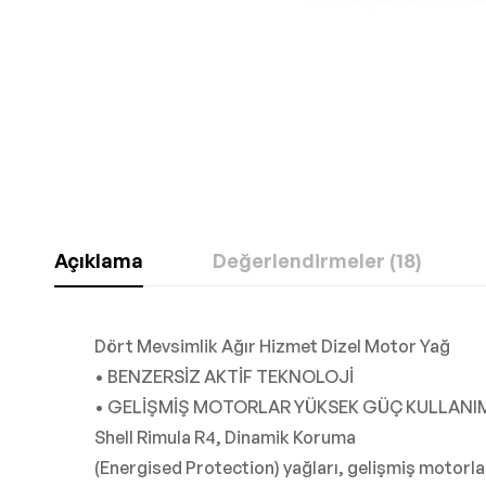
Açıklama
Değerlendirmeler (18)
Dört Mevsimlik Ağır Hizmet Dizel Motor Yağ
• BENZERSİZ AKTİF TEKNOLOJİ
• GELİŞMİŞ MOTORLAR YÜKSEK GÜÇ KULLANI
Shell Rimula R4, Dinamik Koruma
(Energised Protection) yağları, gelişmiş motorla