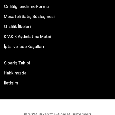
Ön Bilgilendirme Formu
Mesafeli Satış Sözleşmesi
Gizlilik İlkeleri
K.V.K.K Aydınlatma Metni
İptal ve İade Koşulları
Sipariş Takibi
Hakkımızda
İletişim
© 2024 Brksoft E-ticaret Sistemleri