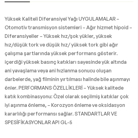
Yüksek Kaliteli Diferansiyel Yağı UYGULAMALAR –
Otomotiv transmisyon sistemleri – Ağır hizmet hipoid –
Diferansiyeller – Yüksek hız/şok yükler, yüksek
hız/düşük tork ve düşük hız/ yüksek tork gibi ağır
çalışma şartlarında yüksek performans gösterir.
içerdiği yüksek basınç katıkları sayesinde yük altında
ani yavaşlama veya ani hızlanma sonucu oluşan
darbelerde, yağ filminin yırtılması halinde bile aşınmayı
önler. PERFORMANS ÖZELLİKLERİ – Yüksek kalitede
katık kombinasyonu: Özel olarak seçilmiş katıklar çok
iyi aşınma önleme, – Korozyon önleme ve oksidasyon
kararlılığı performansı sağlar. STANDARTLAR VE
SPESİFİKASYONLAR API GL-5