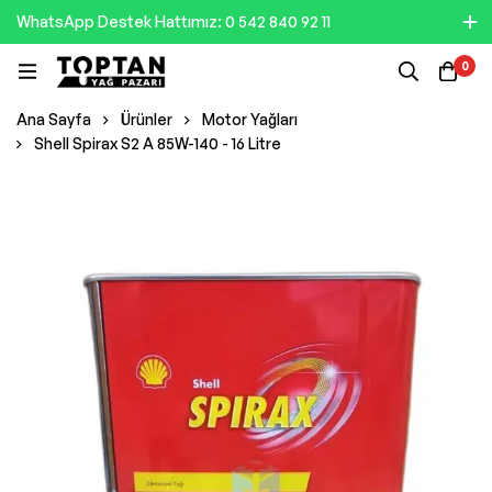
WhatsApp Destek Hattımız: 0 542 840 92 11
0
Ana Sayfa
Ürünler
Motor Yağları
Shell Spirax S2 A 85W-140 - 16 Litre