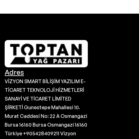
Adres
VİZYON SMART BİLİŞİM YAZILIM E-
TİCARET TEKNOLOJİ HİZMETLERİ
SANAYİ VE TİCARET LİMİTED
ŞİRKETİ Gunestepe Mahallesi 10.
Murat Caddesi No: 22 A Osmangazi
Bursa 16160 Bursa Osmangazi 16160
Türkiye +905428409211 Vizyon