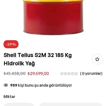
-29%
Shell Tellus S2M 32 185 Kg
Hidrolik Yağ
₺
41.438,00
₺
29.599,00
( 0 yorumlar)
959
kişi bunu şu anda görüntülüyor
Miktar