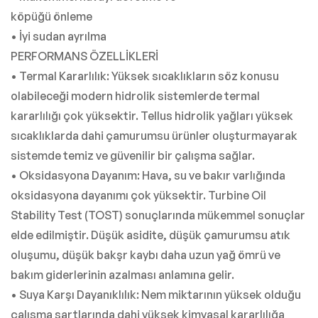
köpüğü önleme
• İyi sudan ayrılma
PERFORMANS ÖZELLİKLERİ
• Termal Kararlılık: Yüksek sıcaklıkların söz konusu
olabileceği modern hidrolik sistemlerde termal
kararlılığı çok yüksektir. Tellus hidrolik yağları yüksek
sıcaklıklarda dahi çamurumsu ürünler oluşturmayarak
sistemde temiz ve güvenilir bir çalışma sağlar.
• Oksidasyona Dayanım: Hava, su ve bakır varlığında
oksidasyona dayanımı çok yüksektir. Turbine Oil
Stability Test (TOST) sonuçlarında mükemmel sonuçlar
elde edilmiştir. Düşük asidite, düşük çamurumsu atık
oluşumu, düşük bakşr kaybı daha uzun yağ ömrü ve
bakım giderlerinin azalması anlamına gelir.
• Suya Karşı Dayanıklılık: Nem miktarının yüksek olduğu
çalışma şartlarında dahi yüksek kimyasal kararlılığa