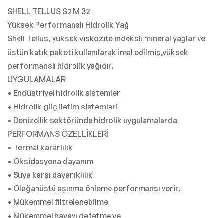
SHELL TELLUS S2 M 32
Yüksek Performanslı Hidrolik Yağ
Shell Tellus, yüksek viskozite indeksli mineral yağlar ve
üstün katık paketi kullanılarak imal edilmiş,yüksek
performanslı hidrolik yağıdır.
UYGULAMALAR
• Endüstriyel hidrolik sistemler
• Hidrolik güç iletim sistemleri
• Denizcilik sektöründe hidrolik uygulamalarda
PERFORMANS ÖZELLİKLERİ
• Termal kararlılık
• Oksidasyona dayanım
• Suya karşı dayanıklılık
• Olağanüstü aşınma önleme performansı verir.
• Mükemmel filtrelenebilme
• Mükemmel havayı defetme ve