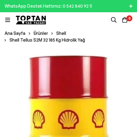
WhatsApp Destek Hattımız: 0 542 840 92 11
0
Ana Sayfa
Ürünler
Shell
Shell Tellus S2M 32 185 Kg Hidrolik Yağ