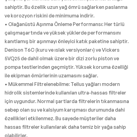
sahiptir. Bu özellik uzun yağ ömrü sağlarken paslanma
ve korozyon riskini de minimuma indirir.
• Olağanüstü Aşınma Önleme Performansı: Her türlü
çalışmaşartında ve yüksek yüklerde performansını
kanıtlamış bir aşınmayı önleyici katık paketine sahiptir.
Denison T6C (kuru ve ıslak versiyonlar›) ve Vickers
5VQ25 de dahil olmak üzere bir dizi zorlu piston ve
pompa testlerinden geçmiştir. Yüksek koruma özelliği
ile ekipman ömürlerinin uzamasını sağlar.
• Mükemmel Filtrelenebilme: Tellus yağları modern
hidrolik sistemlerinde kullanılan ultra-hassas filtreler
için uygundur. Normal şartlarda filtrelerin tıkanmasına
sebep olan su ve kalsiyum karışması durumunda dahi
özellikleri etkilenmez. Bu sayede müşteriler daha
hassas filtreler kullanılarak daha temiz bir yağa sahip
olabilirler.