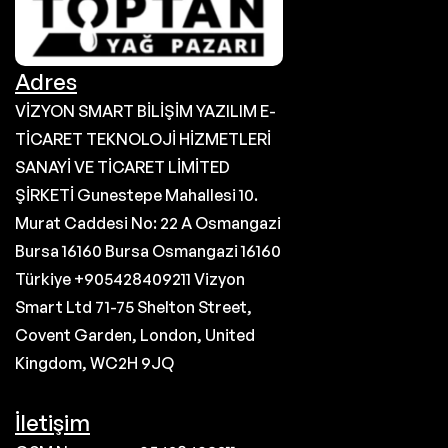
Adres
VİZYON SMART BİLİŞİM YAZILIM E-
TİCARET TEKNOLOJİ HİZMETLERİ
SANAYİ VE TİCARET LİMİTED
ŞİRKETİ Gunestepe Mahallesi 10.
Murat Caddesi No: 22 A Osmangazi
Bursa 16160 Bursa Osmangazi 16160
Türkiye +905428409211 Vizyon
Smart Ltd 71-75 Shelton Street,
Covent Garden, London, United
Kingdom, WC2H 9JQ
İletişim