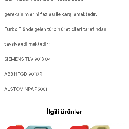
gereksinimlerini fazlası ile karşılamaktadır.
Turbo T önde gelen türbin üreticileri tarafından
tavsiye edilmektedir:
SIEMENS TLV 9013 04
ABB HTGD 90117R
ALSTOM NPA P5001
İlgili ürünler