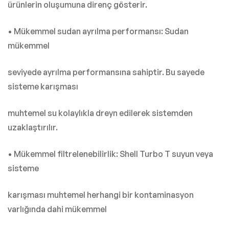
ürünlerin oluşumuna direnç gösterir.
• Mükemmel sudan ayrılma performansı: Sudan
mükemmel
seviyede ayrılma performansına sahiptir. Bu sayede
sisteme karışması
muhtemel su kolaylıkla dreyn edilerek sistemden
uzaklaştırılır.
• Mükemmel filtrelenebilirlik: Shell Turbo T suyun veya
sisteme
karışması muhtemel herhangi bir kontaminasyon
varlığında dahi mükemmel