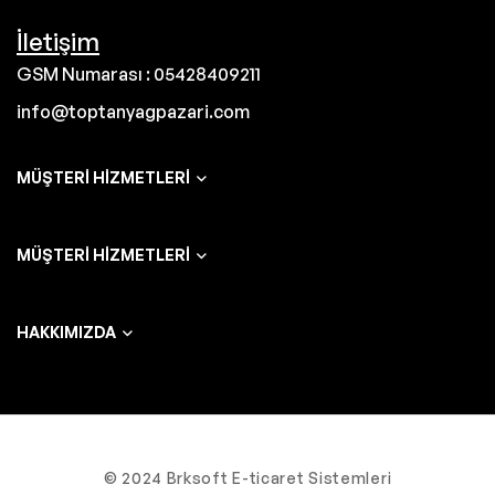
İletişim
GSM Numarası : 05428409211
info@toptanyagpazari.com
MÜŞTERI HIZMETLERI
MÜŞTERI HIZMETLERI
HAKKIMIZDA
© 2024 Brksoft E-ticaret Sistemleri