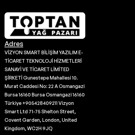
Adres
VİZYON SMART BİLİŞİM YAZILIM E-
TİCARET TEKNOLOJİ HİZMETLERİ
SANAYİ VE TİCARET LİMİTED
ŞİRKETİ Gunestepe Mahallesi 10.
Murat Caddesi No: 22 A Osmangazi
Bursa 16160 Bursa Osmangazi 16160
Türkiye +905428409211 Vizyon
Smart Ltd 71-75 Shelton Street,
Covent Garden, London, United
Kingdom, WC2H 9JQ