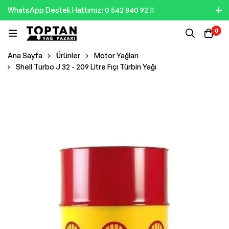
WhatsApp Destek Hattımız: 0 542 840 92 11
0
Ana Sayfa
Ürünler
Motor Yağları
Shell Turbo J 32 - 209 Litre Fıçı Türbin Yağı