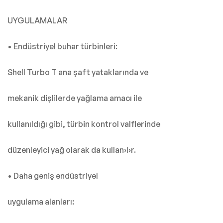
UYGULAMALAR
• Endüstriyel buhar türbinleri:
Shell Turbo T ana şaft yataklarında ve
mekanik dişlilerde yağlama amacı ile
kullanıldığı gibi, türbin kontrol valflerinde
düzenleyici yağ olarak da kullan›l›r.
• Daha geniş endüstriyel
uygulama alanları: