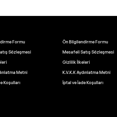
endirme Formu
Ön Bilgilendirme Formu
atış Sözleşmesi
Mesafeli Satış Sözleşmesi
eleri
Gizlilik İlkeleri
dınlatma Metni
K.V.K.K Aydınlatma Metni
de Koşulları
İptal ve İade Koşulları