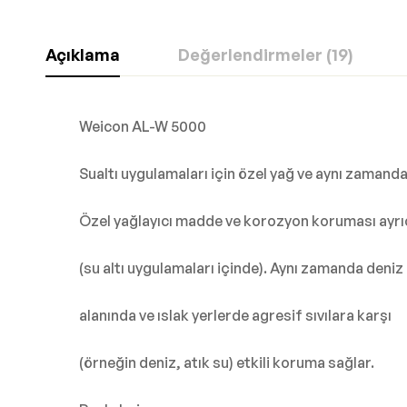
Açıklama
Değerlendirmeler (19)
Weicon AL-W 5000
Sualtı uygulamaları için özel yağ ve aynı zaman
Özel yağlayıcı madde ve korozyon koruması ayrı
(su altı uygulamaları içinde). Aynı zamanda deniz
alanında ve ıslak yerlerde agresif sıvılara karşı
(örneğin deniz, atık su) etkili koruma sağlar.