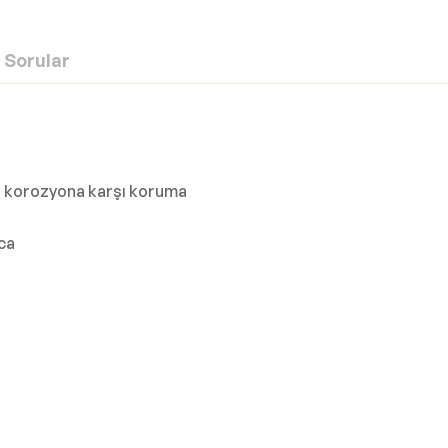
Sorular
da korozyona karşı koruma
ca