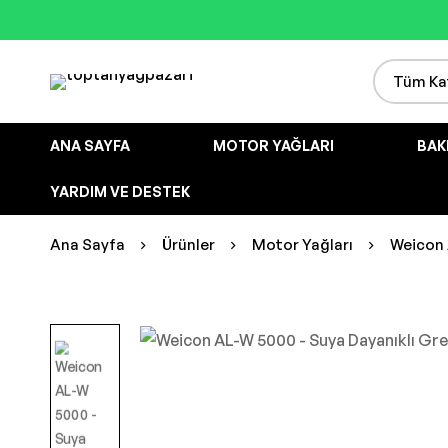
ANA SAYFA
MOTOR YAĞLARI
BAK
YARDIM VE DESTEK
Ana Sayfa
Ürünler
Motor Yağları
Weicon 