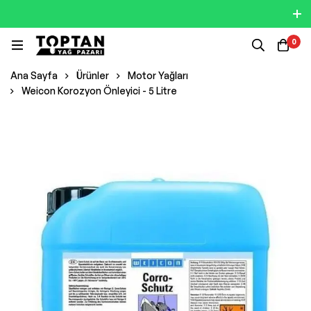
0
Ana Sayfa
Ürünler
Motor Yağları
Weicon Korozyon Önleyici - 5 Litre