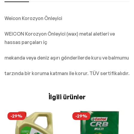
Weicon Korozyon Önleyici
WEICON Korozyon Önleyici (wax) metal aletleri ve
hassas parçaları iç
mekanda veya deniz aşırı gönderilerde kuru ve balmumu
tarzında bir koruma katmanı ile korur. TÜV sertifikalıdır.
İlgili ürünler
-29%
-29%