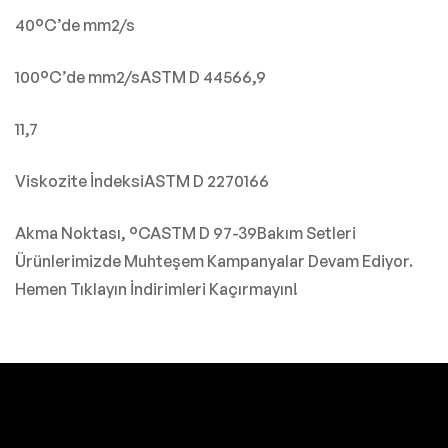
40°C’de mm2/s
100°C’de mm2/sASTM D 44566,9
11,7
Viskozite İndeksiASTM D 2270166
Akma Noktası, °CASTM D 97-39Bakım Setleri
Ürünlerimizde Muhteşem Kampanyalar Devam Ediyor.
Hemen Tıklayın İndirimleri Kaçırmayın!