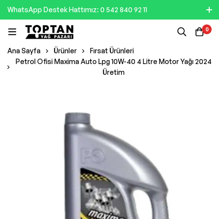
WhatsApp Destek Hattımız: 0 542 840 92 11
0
Ana Sayfa
Ürünler
Fırsat Ürünleri
Petrol Ofisi Maxima Auto Lpg 10W-40 4 Litre Motor Yağı 2024
Üretim