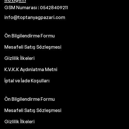
GSM Numarası : 05428409211
info@toptanyagpazari.com
Ön Bilgilendirme Formu
Mesafeli Satış Sözleşmesi
Gizlilik İlkeleri
K.V.K.K Aydınlatma Metni
İptal ve İade Koşulları
Ön Bilgilendirme Formu
Mesafeli Satış Sözleşmesi
Gizlilik İlkeleri