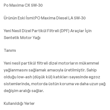
Po Maxima CX 5W-30
Ürünün Eski İsmi:PO Maxima Diesel LA 5W-30
Yeni Nesil Dizel Partikül Filtreli (DPF) Araçlar İçin
Sentetik Motor Yağı
Tanımı
Yeni nesil partikül filtreli dizel motorların mükemmel
yağlanmasını sağlamak amacıyla üretilmiştir. Sahip
olduğu low-ash (düşük kül) katıkları sayesinde egzoz
sistemlerinde, motorda üstün koruma ve daha uzun yağ
değişim aralığı sağlar.
Kullanıldığı Yerler