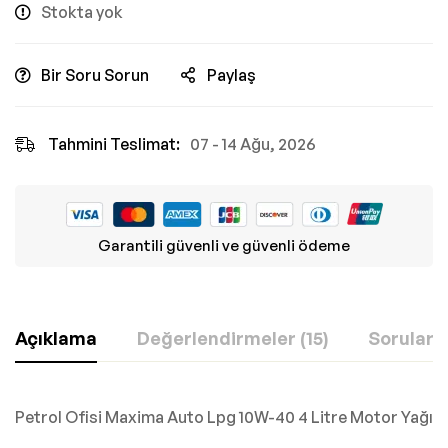
Stokta yok
Bir Soru Sorun
Paylaş
Tahmini Teslimat:
07 - 14 Ağu, 2026
Garantili güvenli ve güvenli ödeme
Açıklama
Değerlendirmeler (15)
Sorular
Petrol Ofisi Maxima Auto Lpg 10W-40 4 Litre Motor Yağı