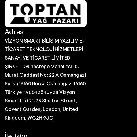
Adres
VİZYON SMART BİLİŞİM YAZILIM E-
TİCARET TEKNOLOJİ HİZMETLERİ
SANAYİ VE TİCARET LİMİTED
ŞİRKETİ Gunestepe Mahallesi 10.
Murat Caddesi No: 22 A Osmangazi
Bursa 16160 Bursa Osmangazi 16160
Türkiye +905428409211 Vizyon
Smart Ltd 71-75 Shelton Street,
Covent Garden, London, United
Kingdom, WC2H 9JQ
İletişim