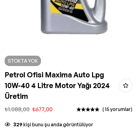
STOKTA YOK
Petrol Ofisi Maxima Auto Lpg
10W-40 4 Litre Motor Yağı 2024
Üretim
₺
1.088,00
₺
677,00
( 15 yorumlar)
329
kişi bunu şu anda görüntülüyor