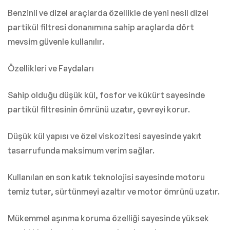
Benzinli ve dizel araçlarda özellikle de yeni nesil dizel
partikül filtresi donanımına sahip araçlarda dört
mevsim güvenle kullanılır.
Özellikleri ve Faydaları
Sahip olduğu düşük kül, fosfor ve kükürt sayesinde
partikül filtresinin ömrünü uzatır, çevreyi korur.
Düşük kül yapısı ve özel viskozitesi sayesinde yakıt
tasarrufunda maksimum verim sağlar.
Kullanılan en son katık teknolojisi sayesinde motoru
temiz tutar, sürtünmeyi azaltır ve motor ömrünü uzatır.
Mükemmel aşınma koruma özelliği sayesinde yüksek