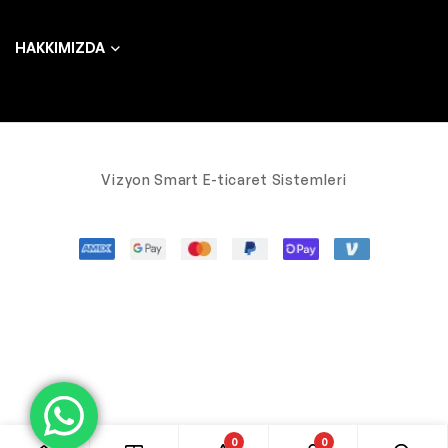
HAKKIMIZDA
Vizyon Smart E-ticaret Sistemleri
0
0