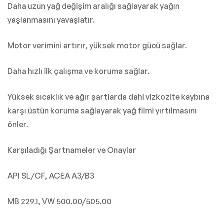
Daha uzun yağ değişim aralığı sağlayarak yağın
yaşlanmasını yavaşlatır.
Motor verimini artırır, yüksek motor gücü sağlar.
Daha hızlı ilk çalışma ve koruma sağlar.
Yüksek sıcaklık ve ağır şartlarda dahi vizkozite kaybına
karşı üstün koruma sağlayarak yağ filmi yırtılmasını
önler.
Karşıladığı Şartnameler ve Onaylar
API SL/CF, ACEA A3/B3
MB 229.1, VW 500.00/505.00