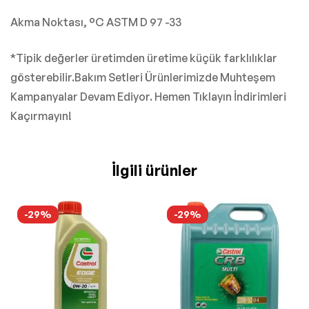
Akma Noktası, °C ASTM D 97 -33
*Tipik değerler üretimden üretime küçük farklılıklar
gösterebilir.Bakım Setleri Ürünlerimizde Muhteşem
Kampanyalar Devam Ediyor. Hemen Tıklayın İndirimleri
Kaçırmayın!
İlgili ürünler
-29%
-29%