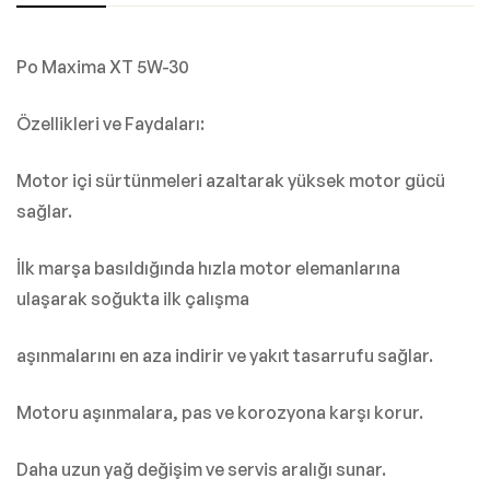
Po Maxima XT 5W-30
Özellikleri ve Faydaları:
Motor içi sürtünmeleri azaltarak yüksek motor gücü
sağlar.
İlk marşa basıldığında hızla motor elemanlarına
ulaşarak soğukta ilk çalışma
aşınmalarını en aza indirir ve yakıt tasarrufu sağlar.
Motoru aşınmalara, pas ve korozyona karşı korur.
Daha uzun yağ değişim ve servis aralığı sunar.