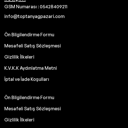
GSM Numarası : 05428409211
info@toptanyagpazari.com
Ön Bilgilendirme Formu
Mesafeli Satış Sözleşmesi
Gizlilik İlkeleri
K.V.K.K Aydınlatma Metni
İptal ve İade Koşulları
Ön Bilgilendirme Formu
Mesafeli Satış Sözleşmesi
Gizlilik İlkeleri