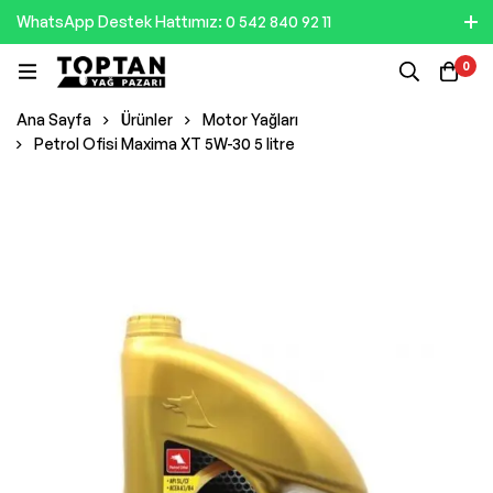
WhatsApp Destek Hattımız: 0 542 840 92 11
0
Ana Sayfa
Ürünler
Motor Yağları
Petrol Ofisi Maxima XT 5W-30 5 litre