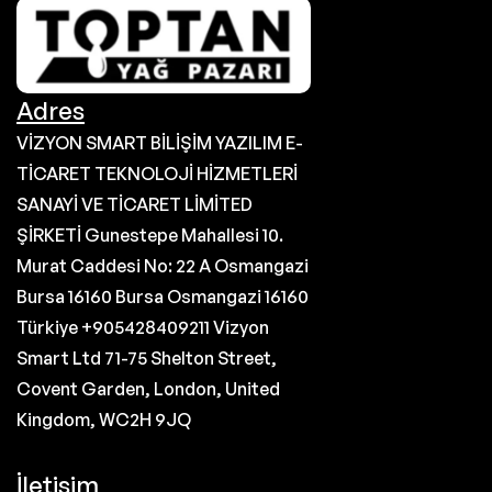
Adres
VİZYON SMART BİLİŞİM YAZILIM E-
TİCARET TEKNOLOJİ HİZMETLERİ
SANAYİ VE TİCARET LİMİTED
ŞİRKETİ Gunestepe Mahallesi 10.
Murat Caddesi No: 22 A Osmangazi
Bursa 16160 Bursa Osmangazi 16160
Türkiye +905428409211 Vizyon
Smart Ltd 71-75 Shelton Street,
Covent Garden, London, United
Kingdom, WC2H 9JQ
İletişim