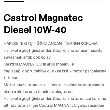
Castrol Magnatec
Diesel 10W-40
HAREKETE GEÇTİĞİNİZ ANDAN İTİBAREN KORUMA!
Harekete geçtiğiniz andan itibaren motor aşınmasıyla
savaşmak artık çok kolay.
Castrol MAGNATEC’in akıllı molekülleri:
Yağ aşağı doğru tahliye olurken kritik motor parçalarına
tutunur.
Motorunuza tutunarak ısınma süresince ve sonrasında
ekstra bir koruma tabakası oluşturur.
Harekete geçtiğiniz andan itibaren motorunuzu koruma
altında tutmak için Castrol MAGNATEC yelpazesinden