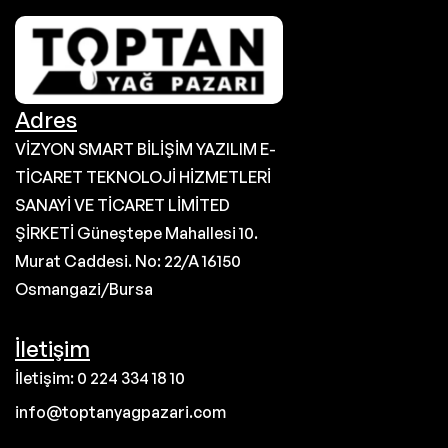
Adres
VİZYON SMART BİLİŞİM YAZILIM E-
TİCARET TEKNOLOJİ HİZMETLERİ
SANAYİ VE TİCARET LİMİTED
ŞİRKETİ Güneştepe Mahallesi 10.
Murat Caddesi. No: 22/A 16150
Osmangazi/Bursa
İletişim
İletişim: 0 224 334 18 10
info@toptanyagpazari.com