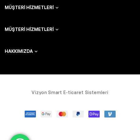
MÜŞTERI HIZMETLERI
MÜŞTERI HIZMETLERI
HAKKIMIZDA
Vizyon Smart E-ticaret Sistemleri