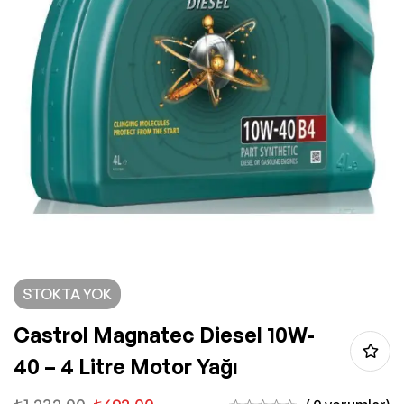
STOKTA YOK
Castrol Magnatec Diesel 10W-
40 – 4 Litre Motor Yağı