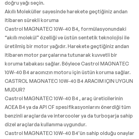
doğru yağı seçin.
Akıllı Moleküller sayesinde harekete geçtiğiniz andan
itibaren sürekli koruma
Castrol MAGNATEC 10W-40 B4, formülasyonundaki
“akıllı molekül” özelliği ve üstün sentetik teknolojisi ile
üretilmiş bir motor yağıdır. Harekete geçtiğiniz andan
itibaren motor parçalarına tutunarak kuvvetli bir
koruma tabakası sağlar. Böylece Castrol MAGNATEC
10W-40 B4 aracınızın motoru için üstün koruma sağlar.
CASTROL MAGNATEC 10W-40 B4 ARACIM IÇIN UYGUN
MUDUR?
Castrol MAGNATEC 10W-40 B4 , araç üreticilerinin
ACEA B4 ya da API CF spesifikasyonlarını önerdiği tüm
benzinli araçlarda ve intercooler ya da turboşarja sahip
dizel araçlarda kullanıma uygundur.
Castrol MAGNATEC 10W-40 B4’ün sahip olduğu onaylar