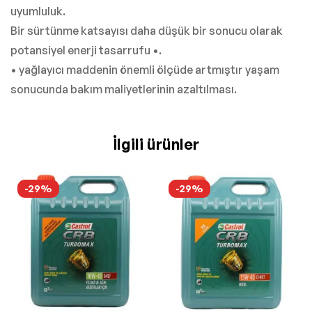
uyumluluk.
Bir sürtünme katsayısı daha düşük bir sonucu olarak
potansiyel enerji tasarrufu •.
• yağlayıcı maddenin önemli ölçüde artmıştır yaşam
sonucunda bakım maliyetlerinin azaltılması.
İlgili ürünler
-29%
-29%