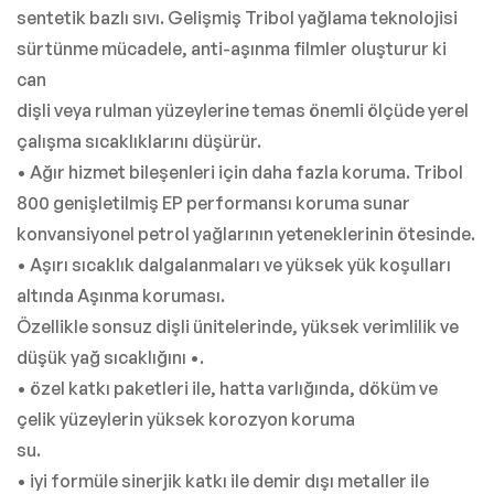
sentetik bazlı sıvı. Gelişmiş Tribol yağlama teknolojisi
sürtünme mücadele, anti-aşınma filmler oluşturur ki
can
dişli veya rulman yüzeylerine temas önemli ölçüde yerel
çalışma sıcaklıklarını düşürür.
• Ağır hizmet bileşenleri için daha fazla koruma. Tribol
800 genişletilmiş EP performansı koruma sunar
konvansiyonel petrol yağlarının yeteneklerinin ötesinde.
• Aşırı sıcaklık dalgalanmaları ve yüksek yük koşulları
altında Aşınma koruması.
Özellikle sonsuz dişli ünitelerinde, yüksek verimlilik ve
düşük yağ sıcaklığını •.
• özel katkı paketleri ile, hatta varlığında, döküm ve
çelik yüzeylerin yüksek korozyon koruma
su.
• iyi formüle sinerjik katkı ile demir dışı metaller ile