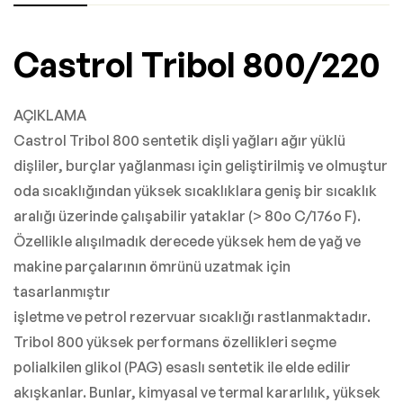
Castrol Tribol 800/220
AÇIKLAMA
Castrol Tribol 800 sentetik dişli yağları ağır yüklü
dişliler, burçlar yağlanması için geliştirilmiş ve olmuştur
oda sıcaklığından yüksek sıcaklıklara geniş bir sıcaklık
aralığı üzerinde çalışabilir yataklar (> 80o C/176o F).
Özellikle alışılmadık derecede yüksek hem de yağ ve
makine parçalarının ömrünü uzatmak için
tasarlanmıştır
işletme ve petrol rezervuar sıcaklığı rastlanmaktadır.
Tribol 800 yüksek performans özellikleri seçme
polialkilen glikol (PAG) esaslı sentetik ile elde edilir
akışkanlar. Bunlar, kimyasal ve termal kararlılık, yüksek