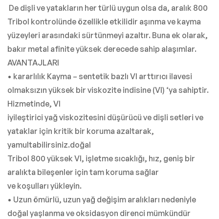
De dişli ve yatakların her türlü uygun olsa da, aralık 800
Tribol kontrolünde özellikle etkilidir aşınma ve kayma
yüzeyleri arasındaki sürtünmeyi azaltır. Buna ek olarak,
bakır metal afinite yüksek derecede sahip alaşımlar.
AVANTAJLARI
• kararlılık Kayma – sentetik bazlı VI arttırıcı ilavesi
olmaksızın yüksek bir viskozite indisine (VI) ‘ya sahiptir.
Hizmetinde, VI
iyileştirici yağ viskozitesini düşürücü ve dişli setleri ve
yataklar için kritik bir koruma azaltarak,
yamultabilirsiniz.doğal
Tribol 800 yüksek VI, işletme sıcaklığı, hız, geniş bir
aralıkta bileşenler için tam koruma sağlar
ve koşulları yükleyin.
• Uzun ömürlü, uzun yağ değişim aralıkları nedeniyle
doğal yaşlanma ve oksidasyon direnci mümkündür