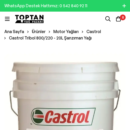
WhatsApp Destek Hattımız: 0 542 840 92 11
0
Ana Sayfa
Ürünler
Motor Yağları
Castrol
Castrol Tribol 800/220 - 20L Şanzıman Yağı