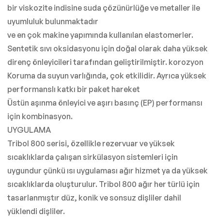
bir viskozite indisine suda çözünürlüğe ve metaller ile
uyumluluk bulunmaktadır
ve en çok makine yapımında kullanılan elastomerler.
Sentetik sıvı oksidasyonu için doğal olarak daha yüksek
direnç önleyicileri tarafından geliştirilmiştir. korozyon
Koruma da suyun varlığında, çok etkilidir. Ayrıca yüksek
performanslı katkı bir paket hareket
Üstün aşınma önleyici ve aşırı basınç (EP) performansı
için kombinasyon.
UYGULAMA
Tribol 800 serisi, özellikle rezervuar ve yüksek
sıcaklıklarda çalışan sirkülasyon sistemleri için
uygundur çünkü ısı uygulaması ağır hizmet ya da yüksek
sıcaklıklarda oluşturulur. Tribol 800 ağır her türlü için
tasarlanmıştır düz, konik ve sonsuz dişliler dahil
yüklendi dişliler.