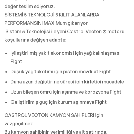
değer teslim ediyoruz.
SİSTEMİ 5 TEKNOLOJİ 5 KILIT ALANLARDA
PERFORMANSINI MAXIMum çıkarıyor
Sistem 5 Teknolojisi ile yeni Castrol Vecton ® motoru
koşullarına değişen adapte:
Iyileştirilmiş yakıt ekonomisi için yağ kalınlaşması
Fight
Düşük yağ tüketimi için piston mevduat Fight
Daha uzun değiştirme süresi için kirletici mücadele
Uzun bileşen ömrü için aşınma ve korozyona Fight
Geliştirilmiş güç için kurum aşınmaya Fight
CASTROL VECTON KAMYON SAHIPLERI için
vazgeçilmez
Bu kamyon sahibinin verimliliği ve alt satırında.