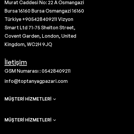
Murat Caddesi No: 22 A Osmangazi
Bursa 16160 Bursa Osmangazi 16160
Türkiye +905428409211 Vizyon
Smart Ltd 71-75 Shelton Street,
Covent Garden, London, United
Kingdom, WC2H 9JQ
İletişim
GSM Numarası : 05428409211
info@toptanyagpazari.com
MÜŞTERI HIZMETLERI
MÜŞTERI HIZMETLERI