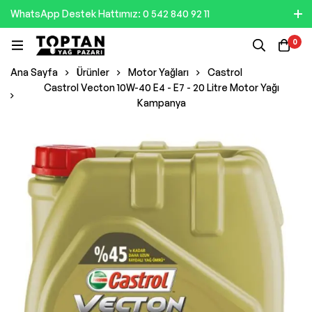
WhatsApp Destek Hattımız: 0 542 840 92 11
0
Ana Sayfa
Ürünler
Motor Yağları
Castrol
Castrol Vecton 10W-40 E4 - E7 - 20 Litre Motor Yağı
Kampanya