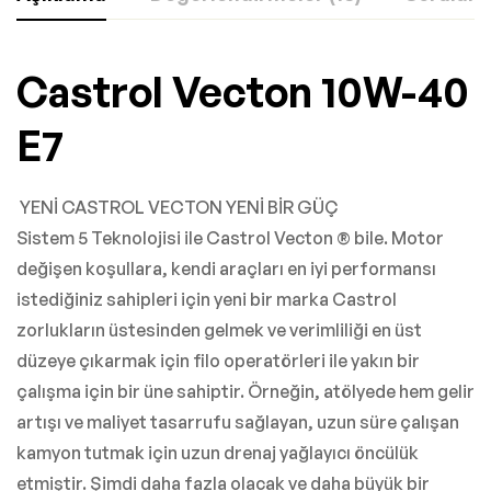
Castrol Vecton 10W-40
E7
YENİ CASTROL VECTON YENİ BİR GÜÇ
Sistem 5 Teknolojisi ile Castrol Vecton ® bile. Motor
değişen koşullara, kendi araçları en iyi performansı
istediğiniz sahipleri için yeni bir marka Castrol
zorlukların üstesinden gelmek ve verimliliği en üst
düzeye çıkarmak için filo operatörleri ile yakın bir
çalışma için bir üne sahiptir. Örneğin, atölyede hem gelir
artışı ve maliyet tasarrufu sağlayan, uzun süre çalışan
kamyon tutmak için uzun drenaj yağlayıcı öncülük
etmiştir. Şimdi daha fazla olacak ve daha büyük bir