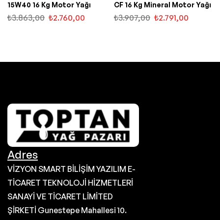
15W40 16 Kg Motor Yağı
CF 16 Kg Mineral Motor Yağı
₺
3.863,00
₺
2.760,00
₺
3.907,00
₺
2.791,00
Adres
VİZYON SMART BİLİŞİM YAZILIM E-
TİCARET TEKNOLOJİ HİZMETLERİ
SANAYİ VE TİCARET LİMİTED
ŞİRKETİ Gunestepe Mahallesi 10.