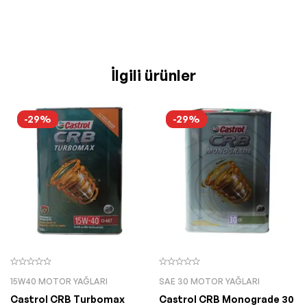
İlgili ürünler
-29%
-29%
15W40 MOTOR YAĞLARI
SAE 30 MOTOR YAĞLARI
Castrol CRB Turbomax
Castrol CRB Monograde 30