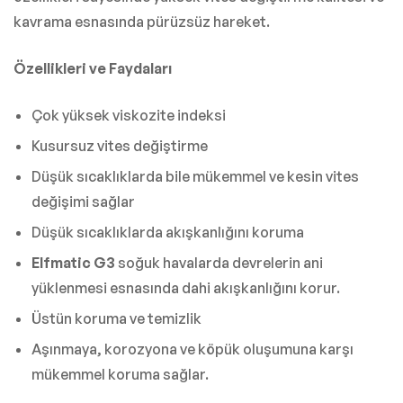
kavrama esnasında pürüzsüz hareket.
Özellikleri ve Faydaları
Çok yüksek viskozite indeksi
Kusursuz vites değiştirme
Düşük sıcaklıklarda bile mükemmel ve kesin vites
değişimi sağlar
Düşük sıcaklıklarda akışkanlığını koruma
Elfmatic G3
soğuk havalarda devrelerin ani
yüklenmesi esnasında dahi akışkanlığını korur.
Üstün koruma ve temizlik
Aşınmaya, korozyona ve köpük oluşumuna karşı
mükemmel koruma sağlar.