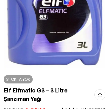
STOKTA YOK
Elf Elfmatic G3 – 3 Litre
Şanzıman Yağı