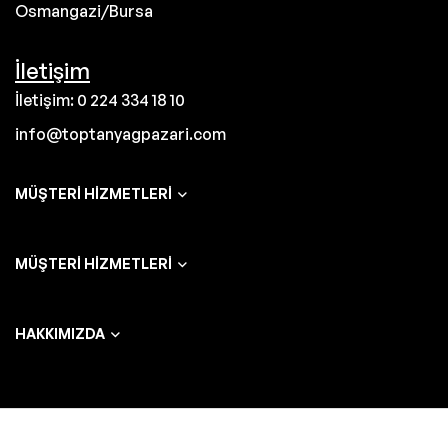
Osmangazi/Bursa
İletişim
İletişim: 0 224 334 18 10
info@toptanyagpazari.com
MÜŞTERI HIZMETLERI
MÜŞTERI HIZMETLERI
HAKKIMIZDA