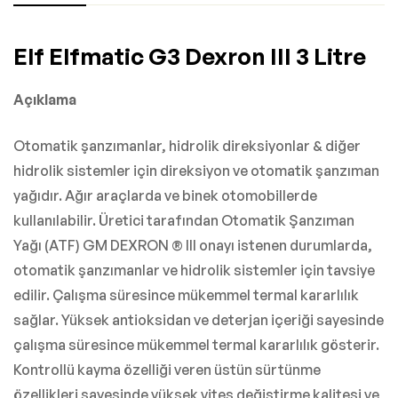
Elf Elfmatic G3 Dexron III 3 Litre
Açıklama
Otomatik şanzımanlar, hidrolik direksiyonlar & diğer
hidrolik sistemler için direksiyon ve otomatik şanzıman
yağıdır. Ağır araçlarda ve binek otomobillerde
kullanılabilir. Üretici tarafından Otomatik Şanzıman
Yağı (ATF) GM DEXRON ® III onayı istenen durumlarda,
otomatik şanzımanlar ve hidrolik sistemler için tavsiye
edilir. Çalışma süresince mükemmel termal kararlılık
sağlar. Yüksek antioksidan ve deterjan içeriği sayesinde
çalışma süresince mükemmel termal kararlılık gösterir.
Kontrollü kayma özelliği veren üstün sürtünme
özellikleri sayesinde yüksek vites değiştirme kalitesi ve