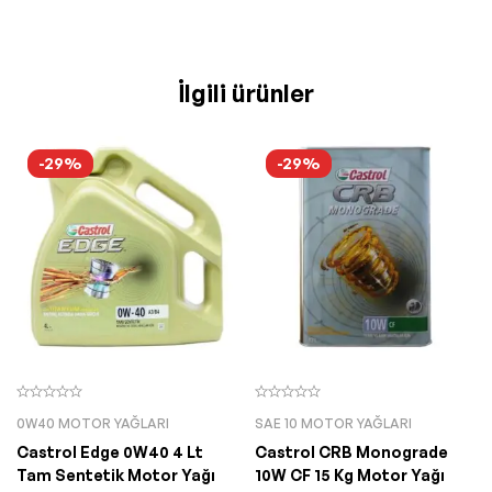
İlgili ürünler
-29%
-29%
0W40 MOTOR YAĞLARI
SAE 10 MOTOR YAĞLARI
Castrol Edge 0W40 4 Lt
Castrol CRB Monograde
Tam Sentetik Motor Yağı
10W CF 15 Kg Motor Yağı