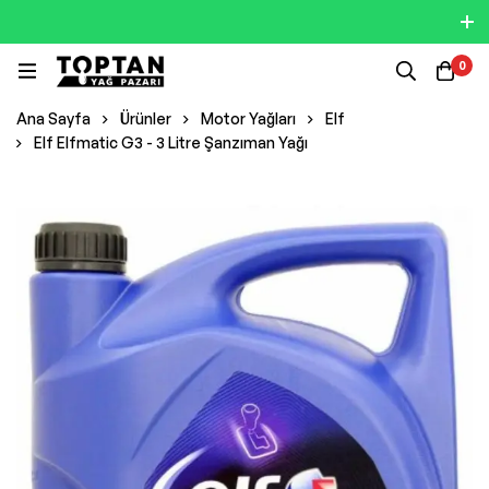
0
Ana Sayfa
Ürünler
Motor Yağları
Elf
Elf Elfmatic G3 - 3 Litre Şanzıman Yağı