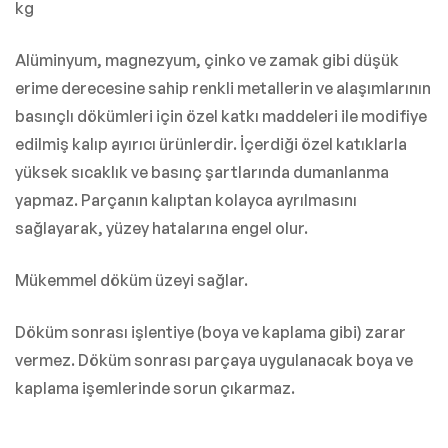
kg
Alüminyum, magnezyum, çinko ve zamak gibi düşük
erime derecesine sahip renkli metallerin ve alaşımlarının
basınçlı dökümleri için özel katkı maddeleri ile modifiye
edilmiş kalıp ayırıcı ürünlerdir. İçerdiği özel katıklarla
yüksek sıcaklık ve basınç şartlarında dumanlanma
yapmaz. Parçanın kalıptan kolayca ayrılmasını
sağlayarak, yüzey hatalarına engel olur.
Mükemmel döküm üzeyi sağlar.
Döküm sonrası işlentiye (boya ve kaplama gibi) zarar
vermez. Döküm sonrası parçaya uygulanacak boya ve
kaplama işemlerinde sorun çıkarmaz.