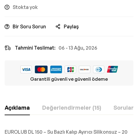
Stokta yok
Bir Soru Sorun
Paylaş
Tahmini Teslimat:
06 - 13 Ağu, 2026
Garantili güvenli ve güvenli ödeme
Açıklama
Değerlendirmeler (15)
Sorular
EUROLUB DL 150 – Su Bazlı Kalıp Ayırıcı Silikonsuz – 20