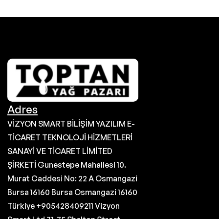
Adres
VİZYON SMART BİLİŞİM YAZILIM E-
TİCARET TEKNOLOJİ HİZMETLERİ
SANAYİ VE TİCARET LİMİTED
ŞİRKETİ Gunestepe Mahallesi 10.
Murat Caddesi No: 22 A Osmangazi
Bursa 16160 Bursa Osmangazi 16160
Türkiye +905428409211 Vizyon